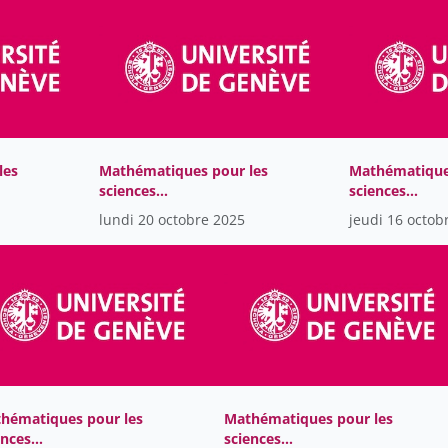
les
Mathématiques pour les
Mathématique
sciences
sciences
computationnelles
computationn
lundi 20 octobre 2025
jeudi 16 octob
hématiques pour les
Mathématiques pour les
ences
sciences