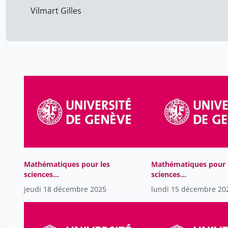
Vilmart Gilles
Mathématiques pour les
Mathématiques pour 
sciences
sciences
computationnelles
computationnelles
jeudi 18 décembre 2025
lundi 15 décembre 20