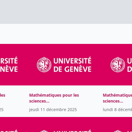
les
Mathématiques pour les
Mathématique
sciences
sciences
computationnelles
computationn
25
jeudi 11 décembre 2025
lundi 8 décem