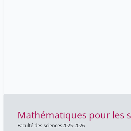
2013-2014
1
2012-2013
9
2011-2012
13
Mathématiques pour les s
Faculté des sciences
2025-2026