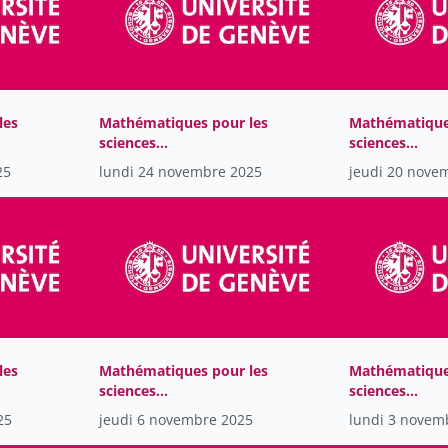
les
Mathématiques pour les
Mathématique
sciences
sciences
computationnelles
computationn
25
lundi 24 novembre 2025
jeudi 20 nove
les
Mathématiques pour les
Mathématique
sciences
sciences
computationnelles
computationn
25
jeudi 6 novembre 2025
lundi 3 novem