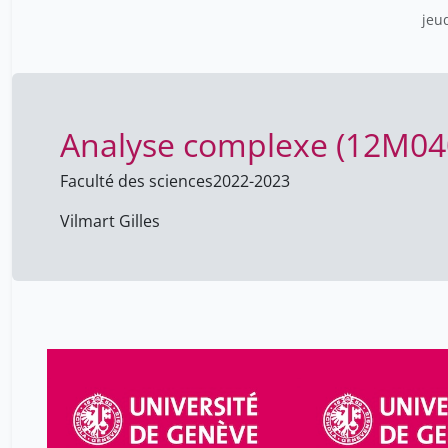
com
jeu
Analyse complexe (12M040
Faculté des sciences
2022-2023
Vilmart Gilles