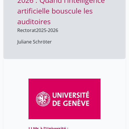
2026 : Quand l'intelligence
artificielle bouscule les
auditoires
Rectorat
2025-2026
Juliane Schröter
LLMs à l’Université :