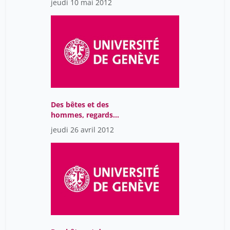
jeudi 10 mai 2012
et les animaux
Des bêtes et des
hommes, regards
médiévaux sur la nature
jeudi 26 avril 2012
et les animaux