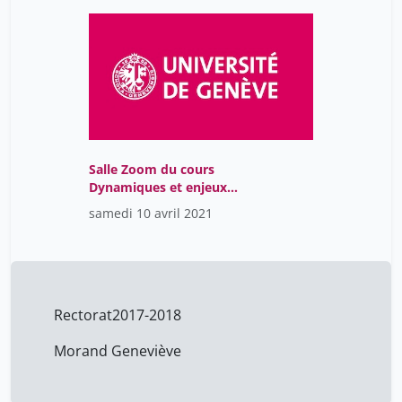
Salle Zoom du cours
Dynamiques et enjeux
culturels dans les
samedi 10 avril 2021
contextes éducatifs-
GMT2021-02-
24T06:50:45Z
Rectorat
2017-2018
Morand Geneviève