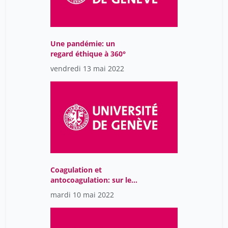
Une pandémie: un
regard éthique à 360°
vendredi 13 mai 2022
Coagulation et
antocoagulation: sur le
fil du rasoir
mardi 10 mai 2022