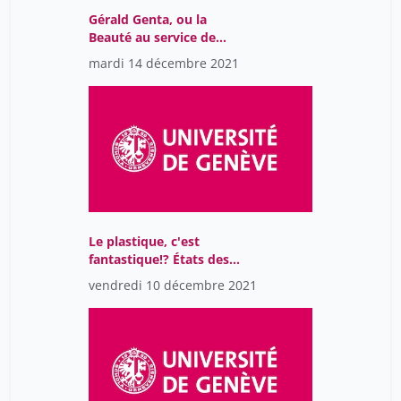
Gérald Genta, ou la
Beauté au service de
l'Heure (Genève 1931-
mardi 14 décembre 2021
Londres 2011)
Le plastique, c'est
fantastique!? États des
lieux sur la pollution due
vendredi 10 décembre 2021
aux plastiques et les
solutions possibles pour
réduire leur empreinte