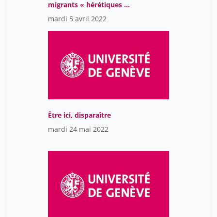
migrants « hérétiques »
du XIIe au XXIe siècle en
mardi 5 avril 2022
Europe jusqu’aux
Amériques : le cas des
Valdesi.
Être ici, disparaître
mardi 24 mai 2022