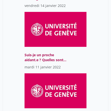
(IA)
vendredi 14 janvier 2022
Suis-je un proche
aidant.e ? Quelles sont
les aides à ma
mardi 11 janvier 2022
disposition ?