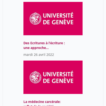
Des Ecritures à l’écriture :
une approche
renouvelée de la
mardi 26 avril 2022
littérature suisse
romande du XXe siècle.
La médecine carcérale: