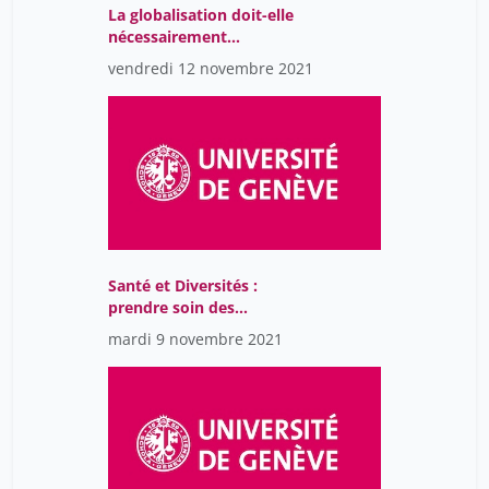
La globalisation doit-elle
nécessairement
déboucher sur un
vendredi 12 novembre 2021
gouvernement mondial?
Aperçu des possibilités,
des avantages et des
inconvénients d'un tel
gouvernement -
Conclusion
Santé et Diversités :
prendre soin des
différences
mardi 9 novembre 2021