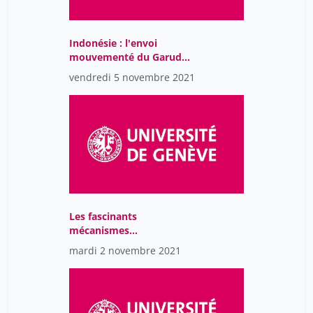
Indonésie : l'envoi
mouvementé du Garuda.
Développement,
vendredi 5 novembre 2021
dictature et démocratie
Les fascinants
mécanismes
d'orientation des
mardi 2 novembre 2021
animaux