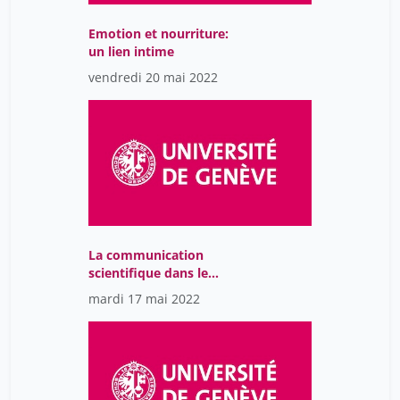
Emotion et nourriture:
un lien intime
vendredi 20 mai 2022
La communication
scientifique dans le
monde d'après. Quel
mardi 17 mai 2022
monde d'après?