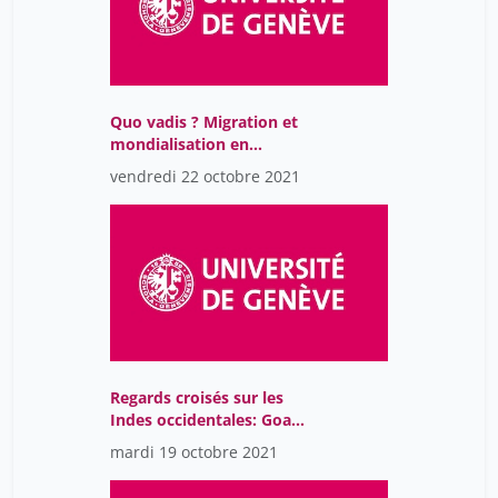
Quo vadis ? Migration et
mondialisation en
période de pandémie
vendredi 22 octobre 2021
Regards croisés sur les
Indes occidentales: Goa
et Ceylan au XVIIe siècle
mardi 19 octobre 2021