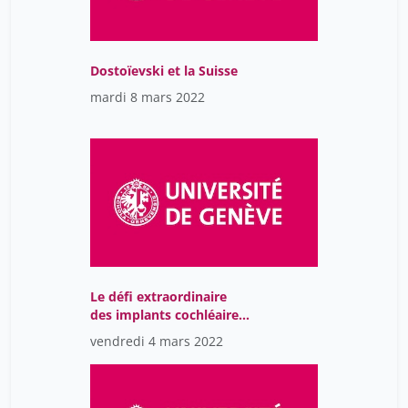
Dostoïevski et la Suisse
mardi 8 mars 2022
Le défi extraordinaire
des implants cochléaires
dans le traitement de la
vendredi 4 mars 2022
surdité