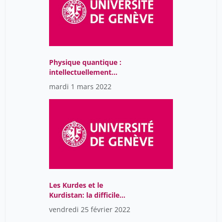
Physique quantique :
intellectuellement
fascinant,
mardi 1 mars 2022
potentiellement utile
Les Kurdes et le
Kurdistan: la difficile
histoire d’un peuple sans
vendredi 25 février 2022
État