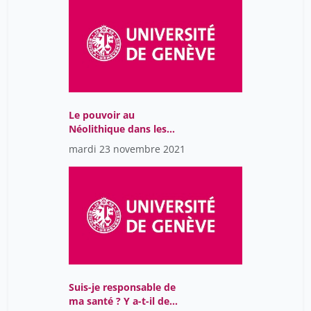
Le pouvoir au
Néolithique dans les
Alpes. Une affaire de
mardi 23 novembre 2021
gros cailloux ?
Suis-je responsable de
ma santé ? Y a-t-il de