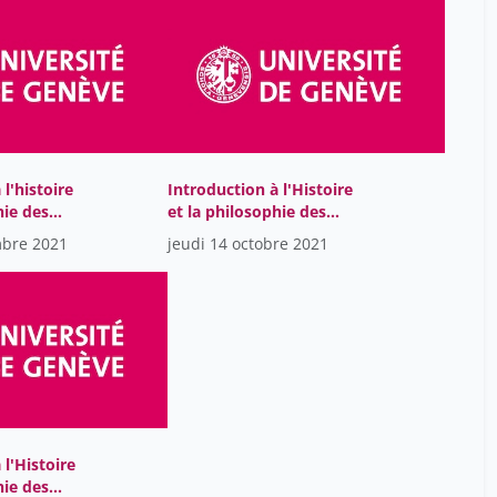
l'histoire
Introduction à l'Histoire
hie des
et la philosophie des
021-10-
sciences
mbre 2021
jeudi 14 octobre 2021
 l'Histoire
hie des