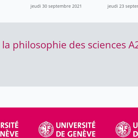
sciences
sciences
jeudi 30 septembre 2021
jeudi 23 sept
et la philosophie des sciences 