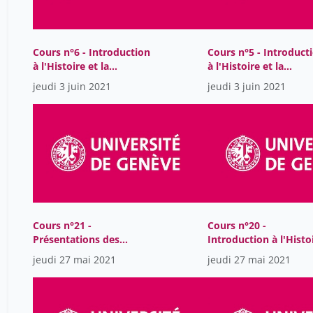
Cours n°6 - Introduction
Cours n°5 - Introduct
à l'Histoire et la
à l'Histoire et la
philosophie des sciences
philosophie des scien
jeudi 3 juin 2021
jeudi 3 juin 2021
Cours n°21 -
Cours n°20 -
Présentations des
Introduction à l'Histo
étudiants (1)
et la philosophie des
jeudi 27 mai 2021
jeudi 27 mai 2021
sciences