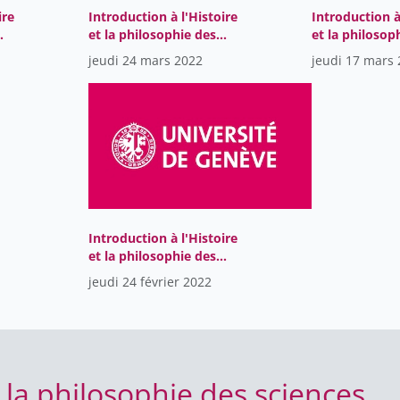
ire
Introduction à l'Histoire
Introduction à
et la philosophie des
et la philosop
sciences
sciences
jeudi 24 mars 2022
jeudi 17 mars
Introduction à l'Histoire
et la philosophie des
sciences
jeudi 24 février 2022
t la philosophie des sciences