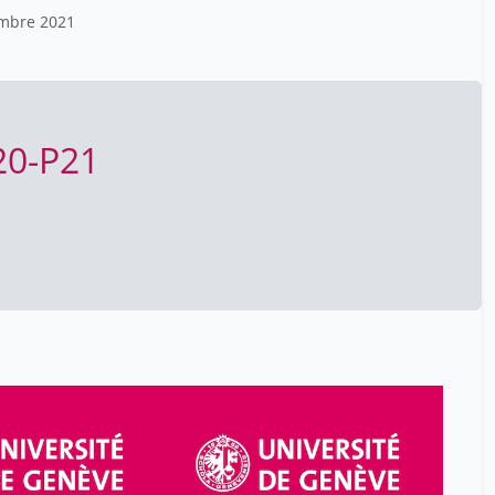
embre 2021
A20-P21