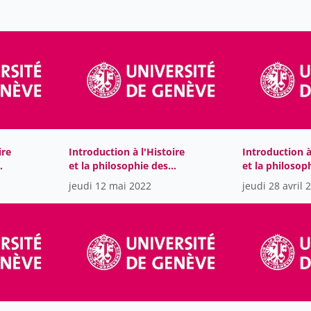
ire
Introduction à l'Histoire
Introduction à
et la philosophie des
et la philosop
sciences
sciences
jeudi 12 mai 2022
jeudi 28 avril 