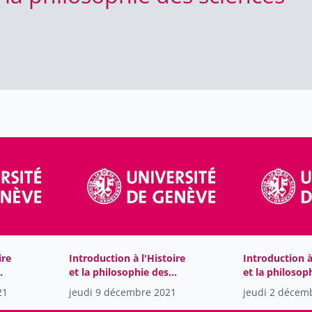
ire
Introduction à l'Histoire
Introduction à
et la philosophie des
et la philosop
sciences
sciences
21
jeudi 9 décembre 2021
jeudi 2 décem