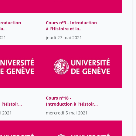
troduction
Cours n°3 - Introduction
la
à l'Histoire et la
es sciences
philosophie des sciences
021
jeudi 27 mai 2021
Cours n°18 -
 l'Histoire
Introduction à l'Histoire
hie des
et la philosophie des
i 2021
mercredi 5 mai 2021
sciences