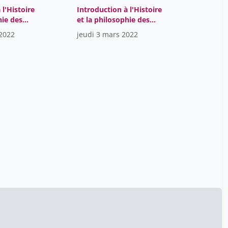
 l'Histoire
Introduction à l'Histoire
hie des
et la philosophie des
sciences
 2022
jeudi 3 mars 2022