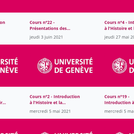
ion
Cours n°22 -
Cours n°4 - In
Présentations des
à l'Histoire et 
ces
étudiants (2)
philosophie d
jeudi 3 juin 2021
jeudi 27 mai 2
Cours n°2 - Introduction
Cours n°19 -
ire
à l'Histoire et la
Introduction à
philosophie des sciences
et la philosop
mercredi 5 mai 2021
mercredi 5 ma
sciences