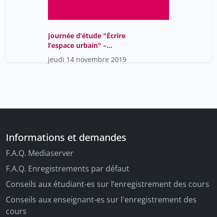
Journée d’étude "Écrire
l’espace urbain" ­–
Session 1 : Diagnostic et
jeudi 14 novembre 2019
prospective
Informations et demandes
F.A.Q. Mediaserver
F.A.Q. Enregistrements par défaut
Conseils aux étudiant-es sur l’enregistrement des cours
Conseils aux enseignant-es sur l'enregistrement des
cours