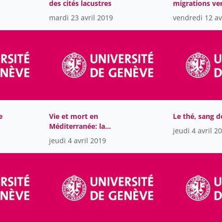
des cités lacustres
migrations ver
mardi 23 avril 2019
vendredi 12 av
e
Vie et mort en
Le thé, sang d
Méditerranée: la
jeudi 4 avril 2
frontière de l’eau
jeudi 4 avril 2019