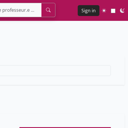
Sign in