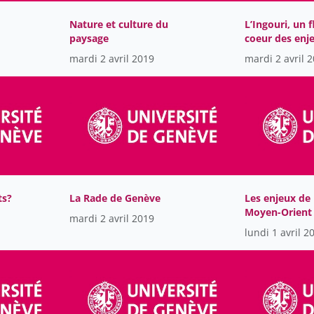
Nature et culture du
L’Ingouri, un 
paysage
coeur des enj
caucasiens
mardi 2 avril 2019
mardi 2 avril 
ts?
La Rade de Genève
Les enjeux de 
Moyen-Orient
mardi 2 avril 2019
lundi 1 avril 2