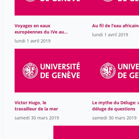
Voyages en eaux
Au fil de l’eau africain
européennes du IVe au
lundi 1 avril 2019
Ier millénaire avant
lundi 1 avril 2019
notre ère
Victor Hugo, le
Le mythe du Déluge: 
travailleur de la mer
déluge de questions
samedi 30 mars 2019
samedi 30 mars 2019