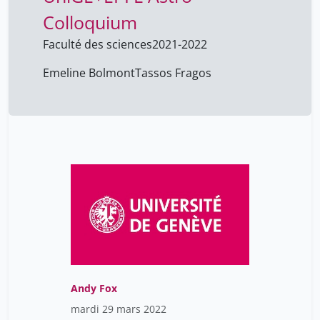
Colloquium
Faculté des sciences
2021-2022
Emeline Bolmont
Tassos Fragos
Andy Fox
mardi 29 mars 2022