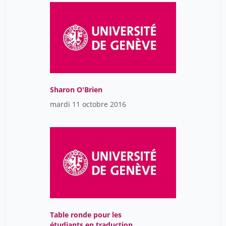
Sharon O'Brien
mardi 11 octobre 2016
Table ronde pour les
étudiants en traduction