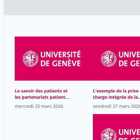
Le savoir des patients et
L'exemple de la prise
les partenariats patients-
charge intégrée de la
soignants dans le
douleur chronique
mercredi 25 mars 2026
vendredi 27 mars 202
système de santé