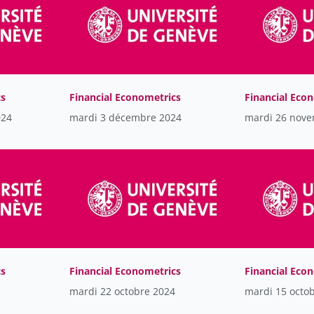
cs
Financial Econometrics
Financial Eco
024
mardi 3 décembre 2024
mardi 26 nov
cs
Financial Econometrics
Financial Eco
mardi 22 octobre 2024
mardi 15 octo