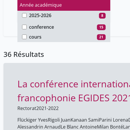
Année académique
2025-2026
8
Type de document
2024-2025
13
conference
15
2021-2022
15
cours
21
36 Résultats
La conférence international
francophonie EGIDES 202
Rectorat
2021-2022
Flückiger Yves
Rigoli Juan
Kanaan Sami
Parini Lorena
Alessandrin Arnaud
Le Blanc Antoine
Milan Bonté
Lan