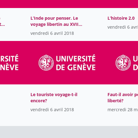
e
L’Inde pour penser. Le
L’histoire 2.0
t
voyage libertin au XVIIe
vendredi 6 avr
siècle
vendredi 6 avril 2018
Le touriste voyage-t-il
Faut-il avoir p
encore?
liberté?
vendredi 6 avril 2018
mercredi 28 m