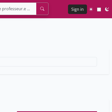
Sign in