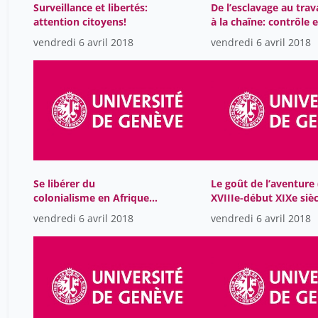
Surveillance et libertés:
De l’esclavage au trava
attention citoyens!
à la chaîne: contrôle e
résistances
vendredi 6 avril 2018
vendredi 6 avril 2018
Se libérer du
Le goût de l’aventure 
colonialisme en Afrique
XVIIIe-début XIXe sièc
de l’Ouest (1875–1920)
vendredi 6 avril 2018
vendredi 6 avril 2018