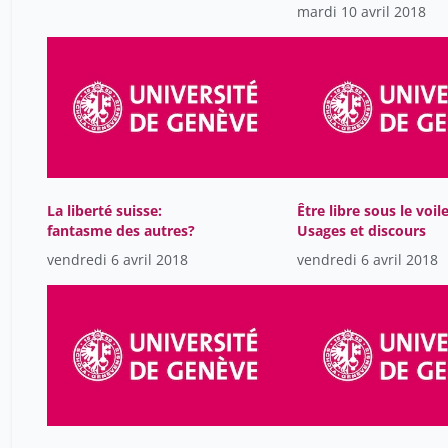
alliée ou ennemie des
mardi 10 avril 2018
historien-ne-s? Le cas
la chaîne Nota Bene
La liberté suisse:
Être libre sous le voil
fantasme des autres?
Usages et discours
vendredi 6 avril 2018
vendredi 6 avril 2018