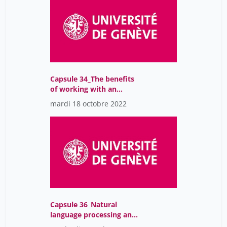
Capsule 34_The benefits
of working with an
analyst
mardi 18 octobre 2022
Capsule 36_Natural
language processing and
its application