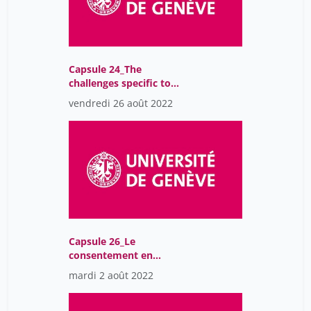
Capsule 24_The
challenges specific to
data management
vendredi 26 août 2022
Capsule 26_Le
consentement en
recherche: enjeux et
mardi 2 août 2022
modèles existants