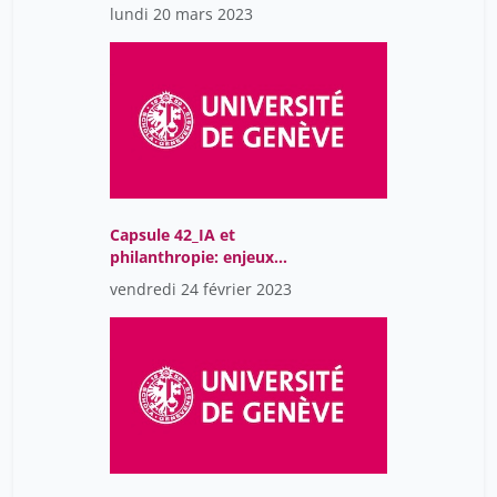
temporal analysis
lundi 20 mars 2023
Capsule 42_IA et
philanthropie: enjeux
éthiques
vendredi 24 février 2023