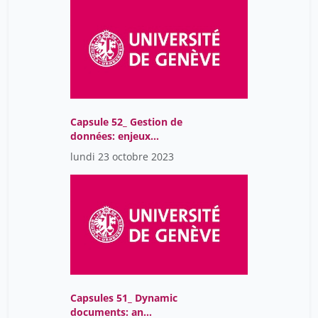
Capsule 52_ Gestion de
données: enjeux
juridiques, lois et
lundi 23 octobre 2023
réglementations
Capsules 51_ Dynamic
documents: an