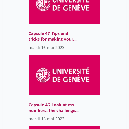
Capsule 47_Tips and
tricks for making your
datasets visible
mardi 16 mai 2023
Capsule 46_Look at my
numbers: the challenges
of data visualization
mardi 16 mai 2023