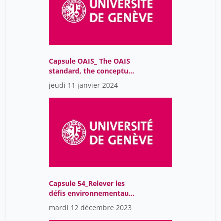
Capsule OAIS_ The OAIS
standard, the conceptual
basis for archiving
jeudi 11 janvier 2024
Capsule 54_Relever les
défis environnementaux
grâce à l'IA
mardi 12 décembre 2023