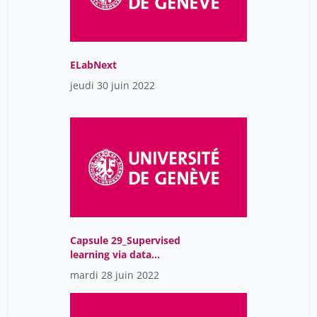
ELabNext
jeudi 30 juin 2022
Capsule 29_Supervised
learning via data
annotation
mardi 28 juin 2022