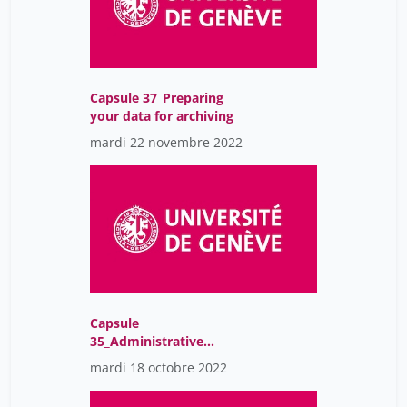
Capsule 37_Preparing
your data for archiving
mardi 22 novembre 2022
Capsule
35_Administrative
registers, a goldmine for
mardi 18 octobre 2022
researchers