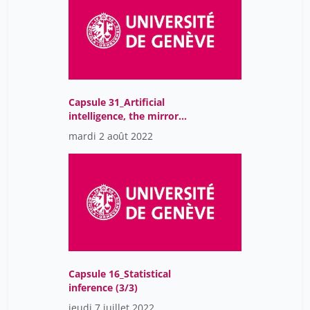
Capsule 31_Artificial
intelligence, the mirror
of our society
mardi 2 août 2022
Capsule 16_Statistical
inference (3/3)
jeudi 7 juillet 2022