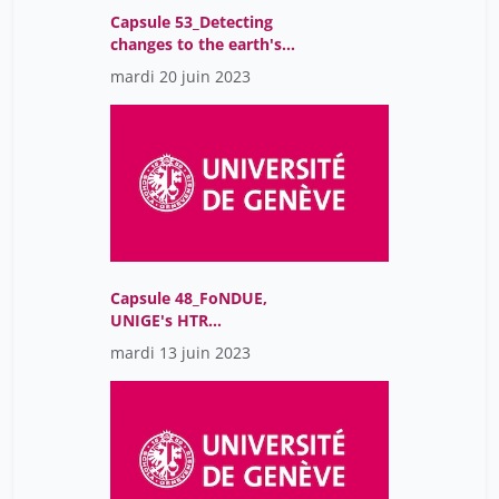
Capsule 53_Detecting
changes to the earth's
surface
mardi 20 juin 2023
Capsule 48_FoNDUE,
UNIGE's HTR
infrastructure
mardi 13 juin 2023