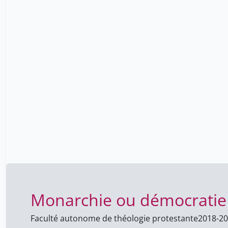
Monarchie ou démocratie d
Faculté autonome de théologie protestante
2018-2