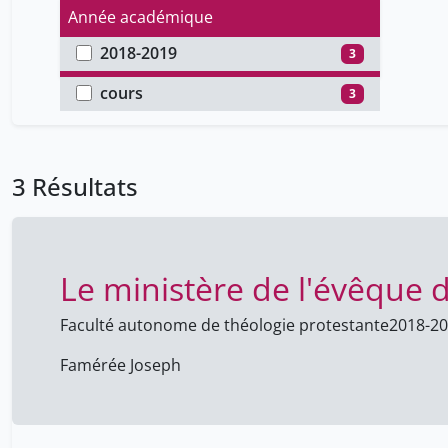
Année académique
2018-2019
3
Type de document
cours
3
3 Résultats
Le ministère de l'évêque
Faculté autonome de théologie protestante
2018-2
Famérée Joseph