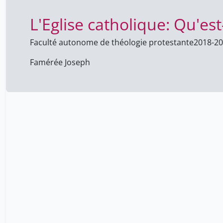
L'Eglise catholique: Qu'es
Faculté autonome de théologie protestante
2018-2
Famérée Joseph