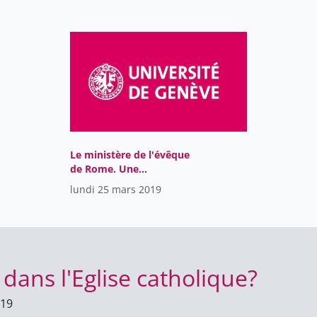
Le ministère de l'évêque
de Rome. Une
perspective
lundi 25 mars 2019
oecuménique
ans l'Eglise catholique?
019