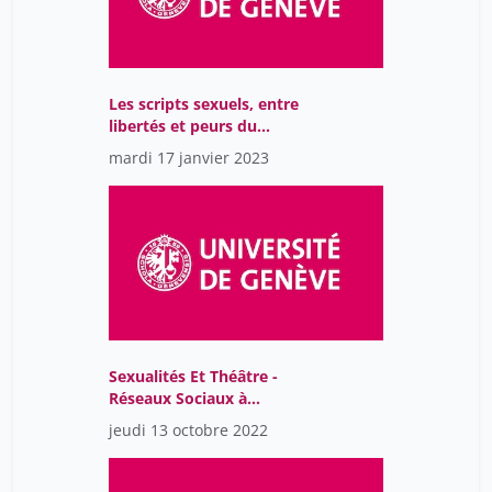
Les scripts sexuels, entre
libertés et peurs du
désier
mardi 17 janvier 2023
Sexualités Et Théâtre -
Réseaux Sociaux à
l'Adolescence, Entre
jeudi 13 octobre 2022
désir Et Violence