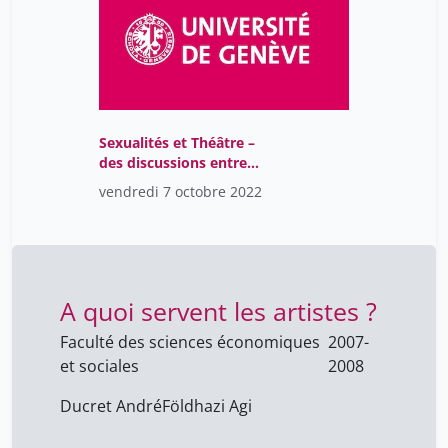
Sexualités et Théâtre –
des discussions entre
des artistes et des
vendredi 7 octobre 2022
chercheuses au-delà des
« masques »
A quoi servent les artistes ?
Faculté des sciences économiques
2007-
et sociales
2008
Ducret André
Földhazi Agi