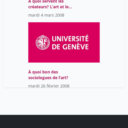
A quoi servent les
créateurs? L’art et le
compromis
mardi 4 mars 2008
démocratique
À quoi bon des
sociologues de l’art?
mardi 26 février 2008