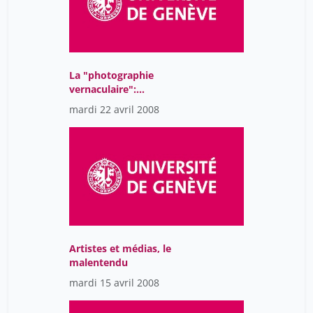
La "photographie
vernaculaire":
caractéristiques et
mardi 22 avril 2008
enjeux d’un label-
trublion
Artistes et médias, le
malentendu
mardi 15 avril 2008