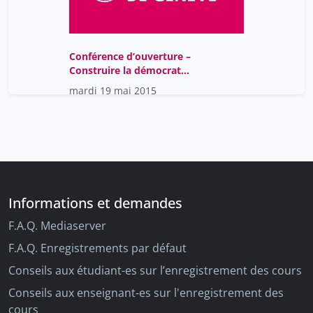
Conférence d’ouverture –
Construire la démocratie
au Chili: quelle justice?
mardi 19 mai 2015
Informations et demandes
F.A.Q. Mediaserver
F.A.Q. Enregistrements par défaut
Conseils aux étudiant-es sur l’enregistrement des cours
Conseils aux enseignant-es sur l'enregistrement des
cours