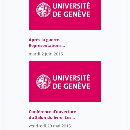
Après la guerre.
Représentations
artistiques et
mardi 2 juin 2015
mobilisation politique
Conférence d’ouverture
du Salon du livre. Les
longues jambes du
vendredi 29 mai 2015
printemps