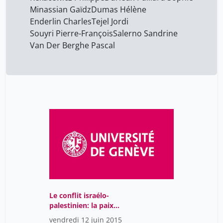
Minassian Gaïdz
Dumas Hélène
Enderlin Charles
Tejel Jordi
Souyri Pierre-François
Salerno Sandrine
Van Der Berghe Pascal
Le conflit israélo-
palestinien: la paix
impossible?
vendredi 12 juin 2015