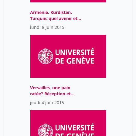
Arménie, Kurdistan,
Turquie: quel avenir et
quelles interactions?
lundi 8 juin 2015
Versailles, une paix
ratée? Réception et
conséquences du traité
jeudi 4 juin 2015
de paix en Allemagne
(1919-1939)