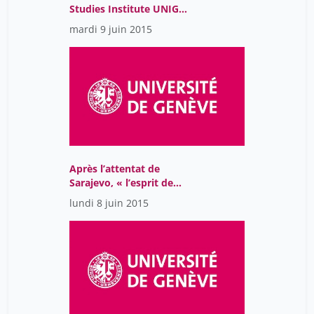
Studies Institute UNIGE –
Dessine-moi un conflit:
mardi 9 juin 2015
le rôle des cartes dans la
construction de la paix
Après l’attentat de
Sarajevo, « l’esprit de
Genève »?
lundi 8 juin 2015