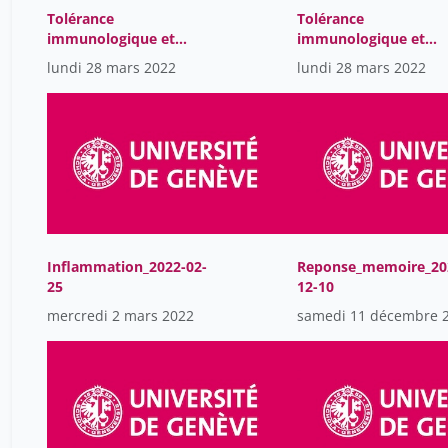
Tolérance
Tolérance
immunologique et
immunologique et
Autoimmunité_GMT2022
Autoimmunité2022-0
lundi 28 mars 2022
lundi 28 mars 2022
-03-25-2
25
Inflammation_2022-02-
Reponse_memoire_20
25
12-10
mercredi 2 mars 2022
samedi 11 décembre 