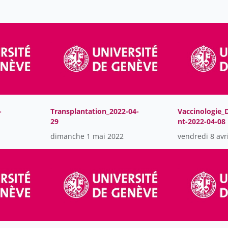
-
Transplantation_2022-04-
Vaccinologie_D
29
nt-2022-04-08
dimanche 1 mai 2022
vendredi 8 avr