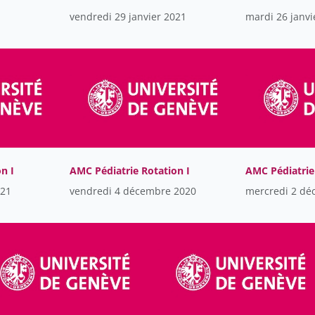
vendredi 29 janvier 2021
mardi 26 janvi
n I
AMC Pédiatrie Rotation I
AMC Pédiatrie
021
vendredi 4 décembre 2020
mercredi 2 dé