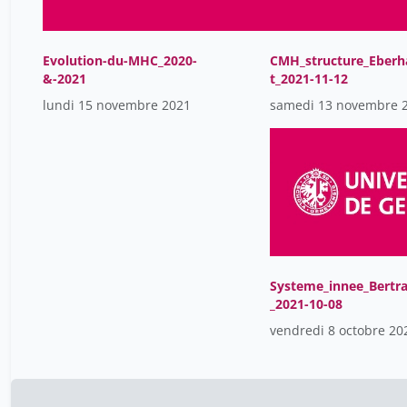
Evolution-du-MHC_2020-
CMH_structure_Eberh
&-2021
t_2021-11-12
lundi 15 novembre 2021
samedi 13 novembre 
Systeme_innee_Bertr
_2021-10-08
vendredi 8 octobre 20