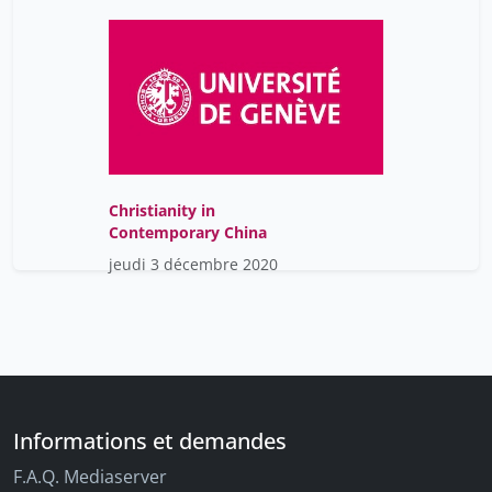
Christianity in
Contemporary China
jeudi 3 décembre 2020
Informations et demandes
F.A.Q. Mediaserver