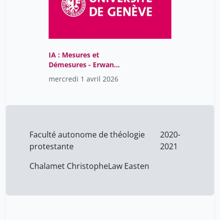
IA : Mesures et
Démesures - Erwan
Paitel
mercredi 1 avril 2026
Faculté autonome de théologie
2020-
protestante
2021
Chalamet Christophe
Law Easten