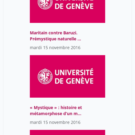
Maritain contre Baruzi.
Prémystique naturelle et
mystique surnaturelle.
mardi 15 novembre 2016
« Mystique » : histoire et
métamorphose d’un mot
(XVIIe-XXe siècles).
mardi 15 novembre 2016