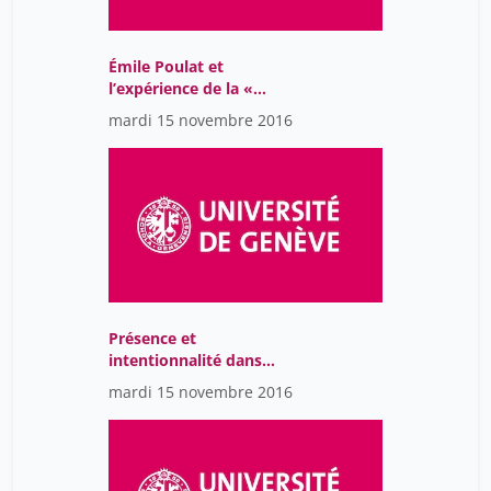
Émile Poulat et
l’expérience de la «
séparation ».
mardi 15 novembre 2016
Présence et
intentionnalité dans
l’expérience mystique :
mardi 15 novembre 2016
Gardeil, Maritain,
Dubarle.