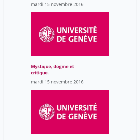
Brun, en présence de
mardi 15 novembre 2016
l’auteur : Mystique et
psychanalyse :
interpréter le pur amour.
Mystique, dogme et
critique.
mardi 15 novembre 2016