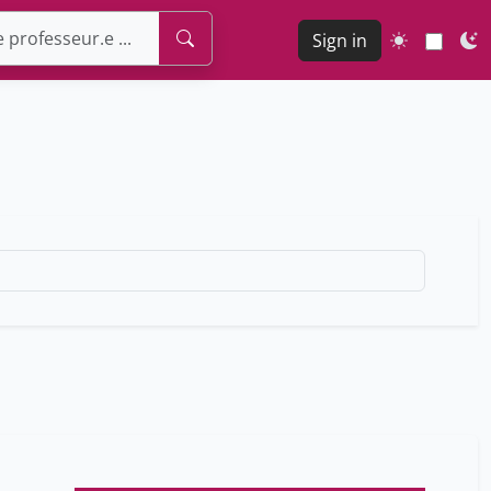
Sign in