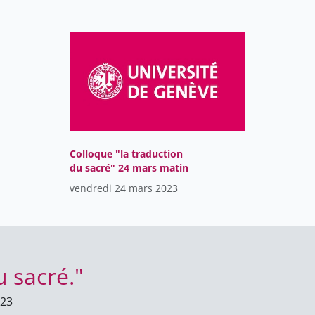
Colloque "la traduction
du sacré" 24 mars matin
vendredi 24 mars 2023
 sacré."
023