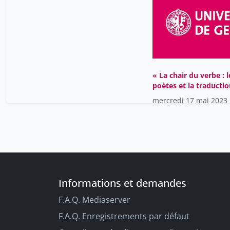
« La chair du verbe : l
poètes et la traducti
des textes sacrés »
mercredi 17 mai 2023
Informations et demandes
F.A.Q. Mediaserver
F.A.Q. Enregistrements par défaut