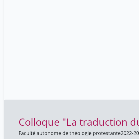
Colloque "La traduction du
Faculté autonome de théologie protestante
2022-2