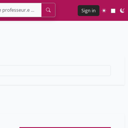
Sign in