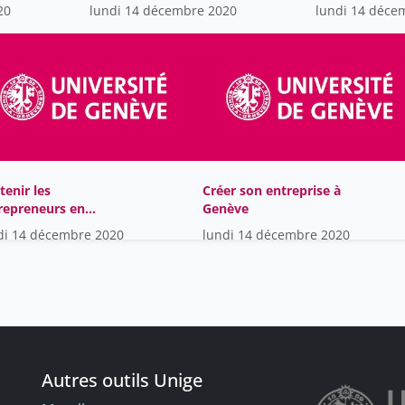
entrepreneur
d'entreprise
20
lundi 14 décembre 2020
lundi 14 déce
tenir les
Créer son entreprise à
repreneurs en
Genève
iode de crise. Quelles
di 14 décembre 2020
lundi 14 décembre 2020
utions-
Autres outils Unige