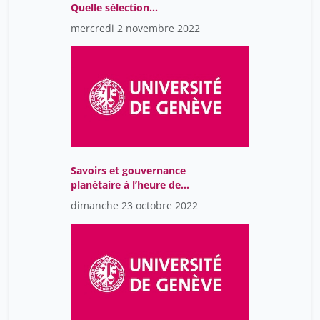
Quelle sélection
architecturale?
mercredi 2 novembre 2022
Savoirs et gouvernance
planétaire à l’heure de
l’urgence climatique, les
dimanche 23 octobre 2022
défis de la conférences
de parties de la
Convention des Nations
Unies sur le Changement
Climatique (COP) 27