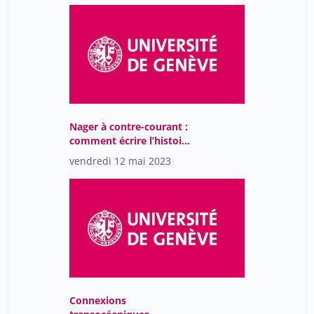
Nager à contre-courant :
comment écrire l’histoire
de l’opposition en
vendredi 12 mai 2023
Afrique subsaharienne
après les indépendances
?
Connexions