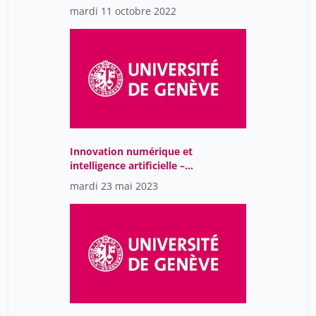
mardi 11 octobre 2022
Innovation numérique et
intelligence artificielle –
enseignement, recherche
mardi 23 mai 2023
et applications dans
divers domaines (climat,
urbanisme, énergie)