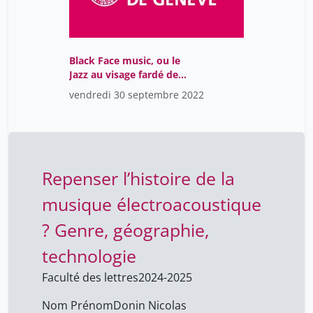
Black Face music, ou le
Jazz au visage fardé de
noir
vendredi 30 septembre 2022
Repenser l’histoire de la
musique électroacoustique
? Genre, géographie,
technologie
Faculté des lettres
2024-2025
Nom Prénom
Donin Nicolas