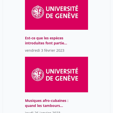
Est-ce que les espèces
introduites font partie
de la biodiversité que
vendredi 3 février 2023
nous souhaitons
conserver?
Musiques afro-cubaines :
quand les tambours
battent le rappel
jeudi 26 janvier 2023