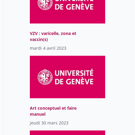
VZV : varicelle, zona et
vaccin(s)
mardi 4 avril 2023
Art conceptuel et faire
manuel
jeudi 30 mars 2023