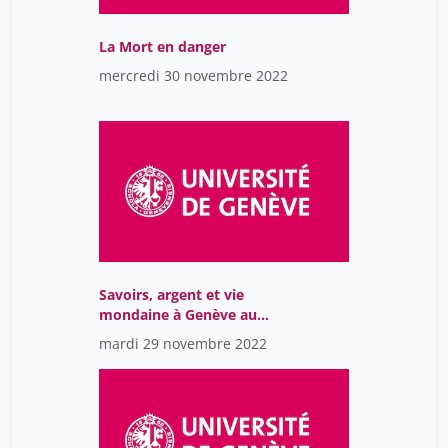
La Mort en danger
mercredi 30 novembre 2022
Savoirs, argent et vie
mondaine à Genève au
XVIIIe siècle: la pratique
mardi 29 novembre 2022
médicale du docteur
Louis Odier (1748-1817)