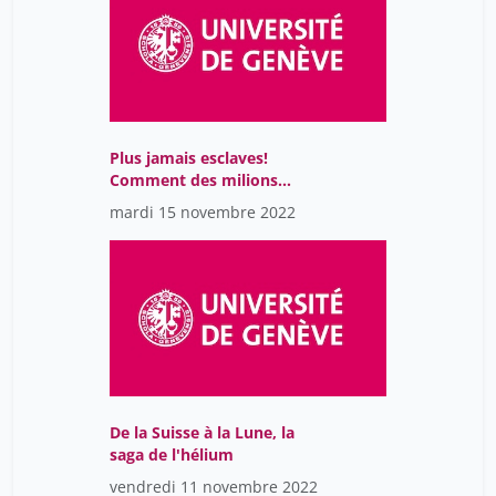
Plus jamais esclaves!
Comment des milions
d'esclaves des
mardi 15 novembre 2022
Amériques se sont
libérés avant
l'abolitionnisme.
De la Suisse à la Lune, la
saga de l'hélium
vendredi 11 novembre 2022