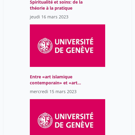
Spiritualité et soins: de la
théorie à la pratique
jeudi 16 mars 2023
Entre «art islamique
contemporain» et «art
arabe moderne»: les
mercredi 15 mars 2023
artistes du monde arabe
sur la scène artistique
globalisée