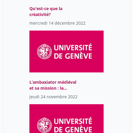
Qu'est-ce que la
créativité?
mercredi 14 décembre 2022
L’ambaxiator médiéval
et sa mission : la
contribution du Moyen
jeudi 24 novembre 2022
Âge au développement
de la diplomatie
occidentale