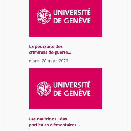
La poursuite des
criminels de guerre,
enjeux et perspectives.
mardi 28 mars 2023
Les neutrinos : des
particules élémentaires
fantômes