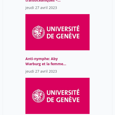
transocéaniques –
Arcangelo Corelli (1653-
jeudi 27 avril 2023
1713) et le pouvoir de la
musique instrumentale
Anti-nymphe: Aby
Warburg et la femme
moderne
jeudi 27 avril 2023