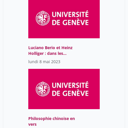
Luciano Berio et Heinz
Holliger : dans les
coulisses d’un duo
lundi 8 mai 2023
compositeur-interprète
Philosophie chinoise en
vers