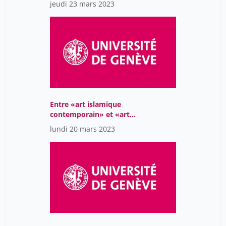
jeudi 23 mars 2023
Entre «art islamique
contemporain» et «art
arabe moderne»: les
lundi 20 mars 2023
artistes du monde arabe
sur la scène artistique
globalisée