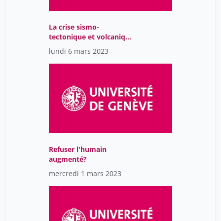
La crise sismo-
tectonique et volcanique
de Reykjanes (Islande,
lundi 6 mars 2023
2021)
Refuser l'humain
augmenté?
mercredi 1 mars 2023