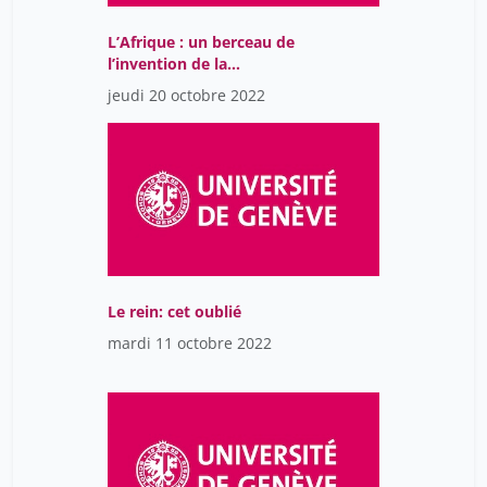
L’Afrique : un berceau de
l’invention de la
céramique il y a plus de
jeudi 20 octobre 2022
10’000 ans
Le rein: cet oublié
mardi 11 octobre 2022