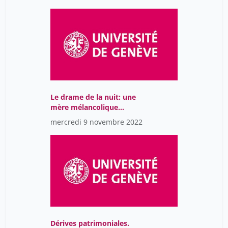
Le drame de la nuit: une
mère mélancolique
égorge ses quatre
mercredi 9 novembre 2022
enfants en 1885. Un fait
divers qui émeut Genève
Dérives patrimoniales.