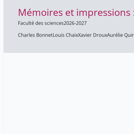
Mémoires et impressions : 
Faculté des sciences
2026-2027
Charles Bonnet
Louis Chaix
Xavier Droux
Aurélie Qui