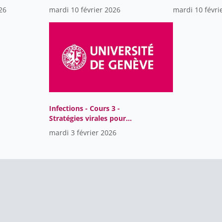
nous tous égaux face aux
virus herpéti
26
mardi 10 février 2026
mardi 10 févri
infections
Infections - Cours 3 -
Stratégies virales pour
éviter la réponse
mardi 3 février 2026
immunitaire