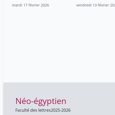
parasites
mardi 17 février 2026
vendredi 13 février 20
Néo-égyptien
Faculté des lettres
2025-2026