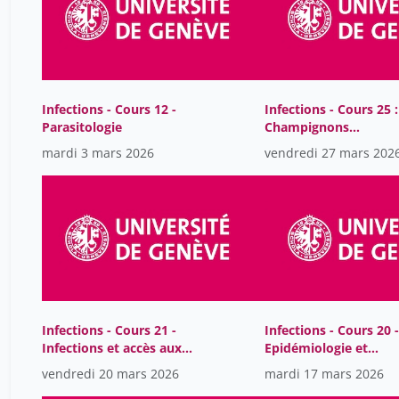
Infections - Cours 12 -
Infections - Cours 25 :
Parasitologie
Champignons
pathogènes
mardi 3 mars 2026
vendredi 27 mars 202
Infections - Cours 21 -
Infections - Cours 20 -
Infections et accès aux
Epidémiologie et
médicaments
prévention des
vendredi 20 mars 2026
mardi 17 mars 2026
infections