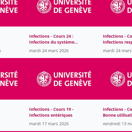
Infections - Cours 24 :
Infections - Co
Infections du système
Infections res
nerveux
travers les âg
6
mardi 24 mars 2026
mardi 24 mars
Infections - Cours 19 -
Infections - Co
Infections entériques
Bonne utilisat
antibiotiques
mardi 17 mars 2026
vendredi 13 m