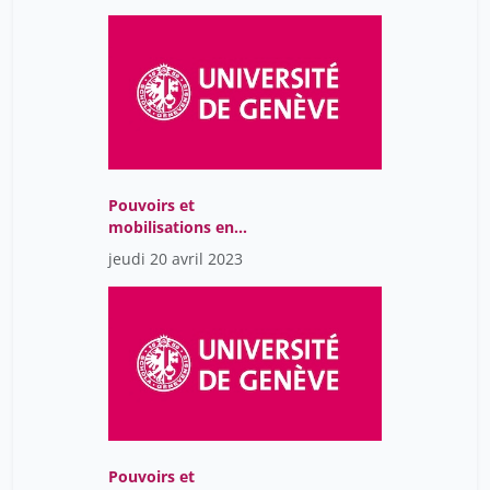
interdisciplinaire
Pouvoirs et
mobilisations en
Amérique Latine : Une
jeudi 20 avril 2023
perspective
interdisciplinaire
Pouvoirs et