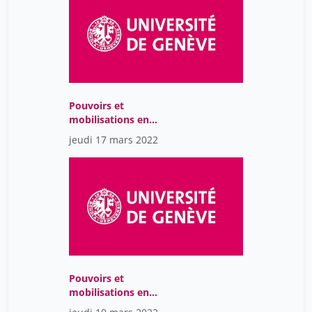
Pouvoirs et
mobilisations en
Amérique Latine : Une
jeudi 17 mars 2022
perspective
interdisciplinaire
Pouvoirs et
mobilisations en
Amérique Latine : Une