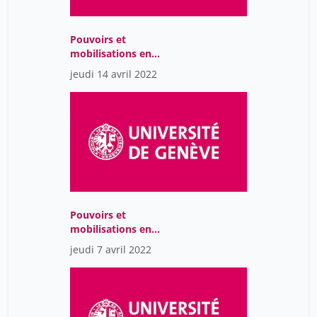
Pouvoirs et
mobilisations en
Amérique Latine : Une
jeudi 14 avril 2022
perspective
interdisciplinaire
Pouvoirs et
mobilisations en
Amérique Latine : Une
jeudi 7 avril 2022
perspective
interdisciplinaire