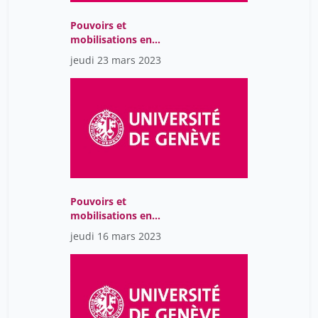
Pouvoirs et
mobilisations en
Amérique Latine : Une
jeudi 23 mars 2023
perspective
interdisciplinaire
Pouvoirs et
mobilisations en
Amérique Latine : Une
jeudi 16 mars 2023
perspective
interdisciplinaire