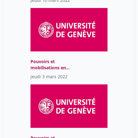
jeudi 10 mars 2022
perspective
interdisciplinaire
Pouvoirs et
mobilisations en
Amérique Latine : Une
jeudi 3 mars 2022
perspective
interdisciplinaire
Pouvoirs et