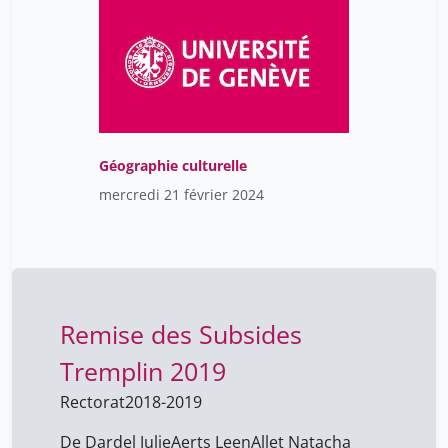
Géographie culturelle
mercredi 21 février 2024
Remise des Subsides
Tremplin 2019
Rectorat
2018-2019
De Dardel Julie
Aerts Leen
Allet Natacha