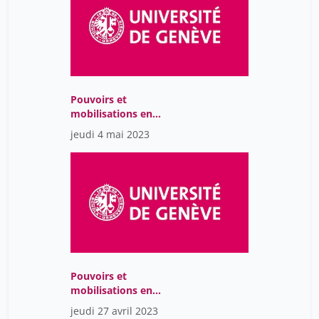
Pouvoirs et
mobilisations en
Amérique Latine : Une
jeudi 4 mai 2023
perspective
interdisciplinaire
Pouvoirs et
mobilisations en
Amérique Latine : Une
jeudi 27 avril 2023
perspective