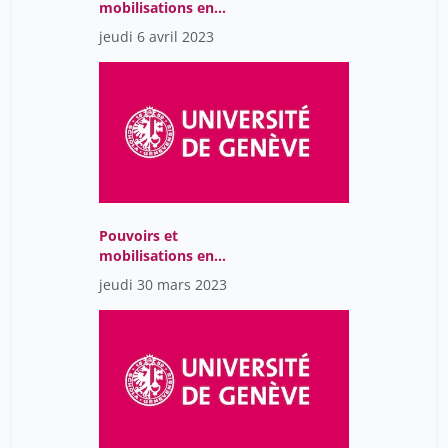
mobilisations en
Amérique Latine : Une
jeudi 6 avril 2023
perspective
interdisciplinaire
Pouvoirs et
mobilisations en
Amérique Latine : Une
jeudi 30 mars 2023
perspective
interdisciplinaire