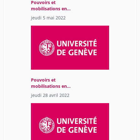
Pouvoirs et
mobilisations en
Amérique Latine : Une
jeudi 5 mai 2022
perspective
interdisciplinaire
Pouvoirs et
mobilisations en
Amérique Latine : Une
jeudi 28 avril 2022
perspective
interdisciplinaire