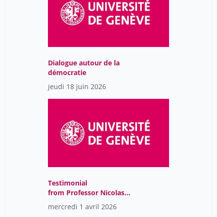
Dialogue autour de la
démocratie
jeudi 18 juin 2026
Testimonial
from Professor Nicolas
Duvoux, Geneva Centre
mercredi 1 avril 2026
for Philanthropy (GCP)