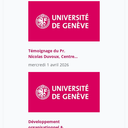
Témoignage du Pr.
Nicolas Duvoux, Centre
en philanthropie de
mercredi 1 avril 2026
l'Université de Genève
Développement
organisationnel &