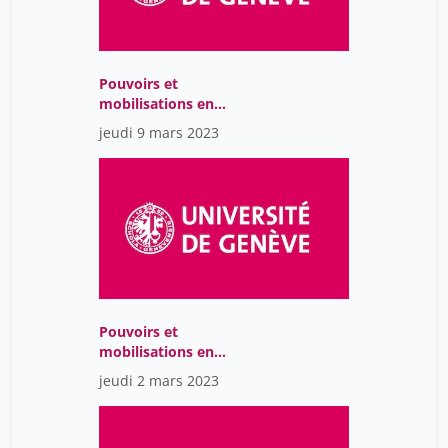
Pouvoirs et
mobilisations en
Amérique Latine : Une
jeudi 9 mars 2023
perspective
interdisciplinaire
Pouvoirs et
mobilisations en
Amérique Latine : Une
jeudi 2 mars 2023
perspective
interdisciplinaire