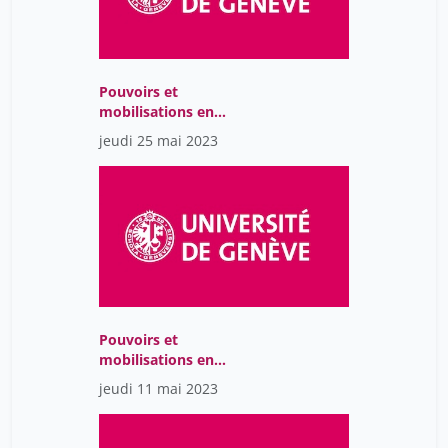
Pouvoirs et
mobilisations en
Amérique Latine : Une
jeudi 25 mai 2023
perspective
interdisciplinaire
Pouvoirs et
mobilisations en
Amérique Latine : Une
jeudi 11 mai 2023
perspective
interdisciplinaire