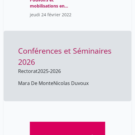
mobilisations en
Amérique Latine : Une
jeudi 24 février 2022
perspective
interdisciplinaire
Conférences et Séminaires
2026
Rectorat
2025-2026
Mara De Monte
Nicolas Duvoux