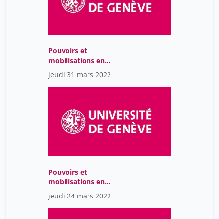
Pouvoirs et
mobilisations en
Amérique Latine : Une
jeudi 31 mars 2022
perspective
interdisciplinaire
Pouvoirs et
mobilisations en
Amérique Latine : Une
jeudi 24 mars 2022
perspective
interdisciplinaire