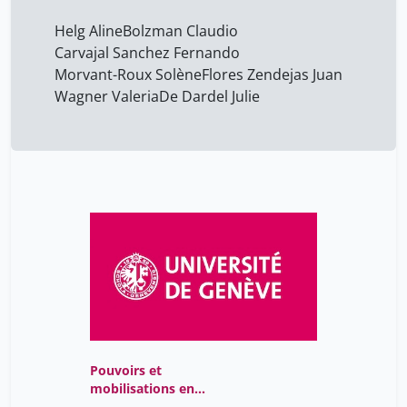
Helg Aline
Bolzman Claudio
Carvajal Sanchez Fernando
Morvant-Roux Solène
Flores Zendejas Juan
Wagner Valeria
De Dardel Julie
Pouvoirs et
mobilisations en
Amérique Latine : Une