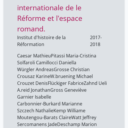
Gross Geneviève
9
internationale de le
Grosse Christian
9
Réforme et l'espace
Kemp Williame
9
romand.
Moutengou-Barats Claire
9
Institut d'histoire de la
2017-
Pitassi Maria-Cristina
9
Réformation
2018
Sercomanens Jade
9
Caesar Mathieu
Pitassi Maria-Cristina
Solfaroli Camillocci Daniella
9
Solfaroli Camillocci Daniella
Würgler Andreas
Grosse Christian
Szczech Nathalie
9
Crousaz Karine
W.bruening Michael
W.bruening Michael
9
Crouzet Denis
Flückiger Fabrice
Zahnd Ueli
A.reid Jonathan
Gross Geneviève
Watt Jeffrey
9
Garnier Isabelle
Würgler Andreas
9
Carbonnier-Burkard Marianne
Zahnd Ueli
Szczech Nathalie
Kemp Williame
9
Moutengou-Barats Claire
Watt Jeffrey
Zwierlein Cornel
9
Sercomanens Jade
Deschamp Marion