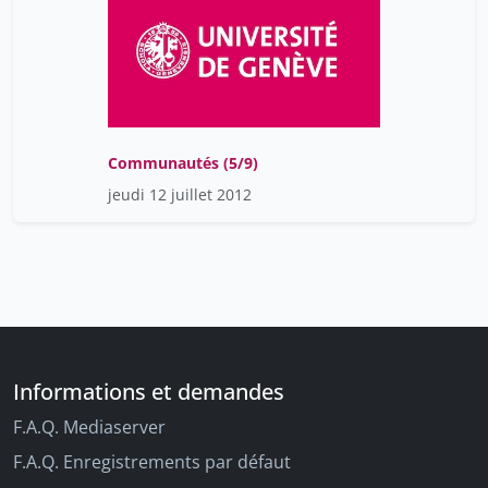
Communautés (5/9)
jeudi 12 juillet 2012
Informations et demandes
F.A.Q. Mediaserver
F.A.Q. Enregistrements par défaut