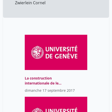
caesar mathieu
9
Zwierlein Cornel
La construction
internationale de le
Réforme et l'espace
dimanche 17 septembre 2017
romand.