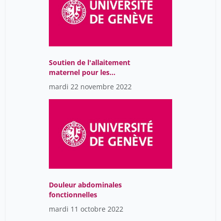
Soutien de l'allaitement
maternel pour les
nouveau-nées à risques:
mardi 22 novembre 2022
Une stratégie "3L" pour
une médecine "4p"
Douleur abdominales
fonctionnelles
mardi 11 octobre 2022