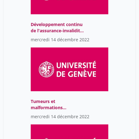
Développement continu
de l'assurance-invalidité
(7ème révision):
mercredi 14 décembre 2022
changements d'intérêt
pour les pédiatres
hospitaliers
Tumeurs et
malformations
vasculaires
mercredi 14 décembre 2022