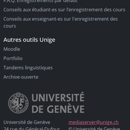
F.A.Q. Enregistrements par défaut
Conseils aux étudiant-es sur l’enregistrement des cours
Conseils aux enseignant-es sur l'enregistrement des
cours
Autres outils Unige
Moodle
Portfolio
Tandems linguistiques
Archive-ouverte
Université de Genève
mediaserver@unige.ch
24 rue du Général-Dufour
© Université de Genève