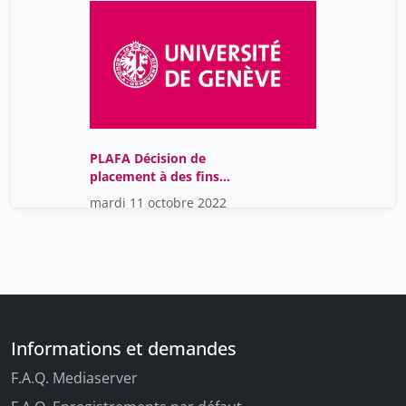
PLAFA Décision de
placement à des fins
d'assistance (PLAFA) par
mardi 11 octobre 2022
un médecin
Informations et demandes
F.A.Q. Mediaserver