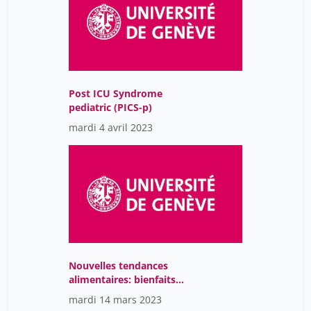
Post ICU Syndrome
pediatric (PICS-p)
mardi 4 avril 2023
Nouvelles tendances
alimentaires: bienfaits
ou risques pour nos
mardi 14 mars 2023
enfants?