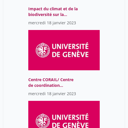
Impact du climat et de la
biodiversité sur la
santé...et vice-et-versa
mercredi 18 janvier 2023
Centre CORAIL/ Centre
de coordination
interdisiplinaire et de
mercredi 18 janvier 2023
soins des maladies rares
et complexes de l'enfant
et de l'adolescent