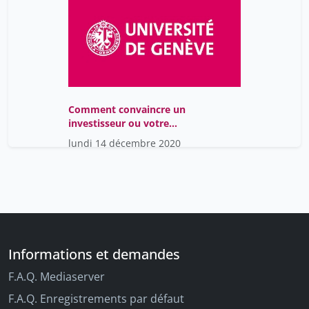
Comment convaincre un
investisseur ou votre
directeur financier de
lundi 14 décembre 2020
votre idée ?
Informations et demandes
F.A.Q. Mediaserver
F.A.Q. Enregistrements par défaut