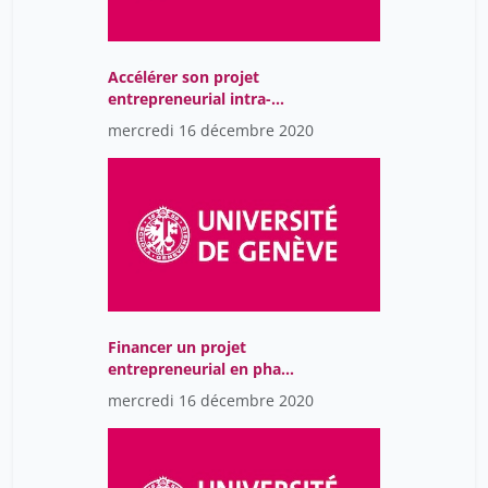
Accélérer son projet
entrepreneurial intra-
muros Présentation des
mercredi 16 décembre 2020
pré-incubateurs de
l'UNIGE
Financer un projet
entrepreneurial en phase
de démarrage
mercredi 16 décembre 2020