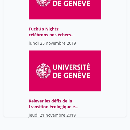
FuckUp Nights:
célébrons nos échecs
entrepreneuriaux!
lundi 25 novembre 2019
Relever les défis de la
transition écologique et
sociale: témoignages
jeudi 21 novembre 2019
d’entrepreneur-e-s de
l’Économie sociale et
solidaire (ESS)