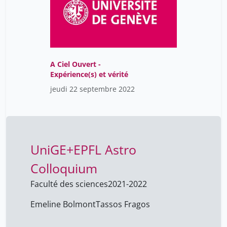
A Ciel Ouvert -
Expérience(s) et vérité
jeudi 22 septembre 2022
UniGE+EPFL Astro
Colloquium
Faculté des sciences
2021-2022
Emeline Bolmont
Tassos Fragos