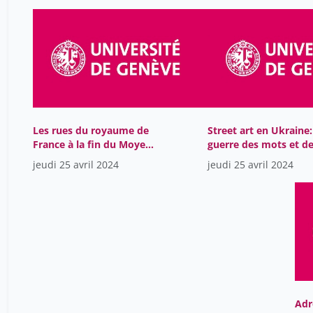
Les rues du royaume de
Street art en Ukraine:
France à la fin du Moyen
guerre des mots et d
Âge: théâtre de la
images
jeudi 25 avril 2024
jeudi 25 avril 2024
conversation
Adr