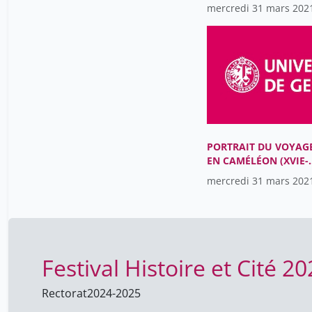
PARTIR, POURQUOI
mercredi 31 mars 202
RENTRER?
PORTRAIT DU VOYAG
EN CAMÉLÉON (XVIE-
XVIIE SIÈCLES)
mercredi 31 mars 202
Festival Histoire et Cité 2
Rectorat
2024-2025