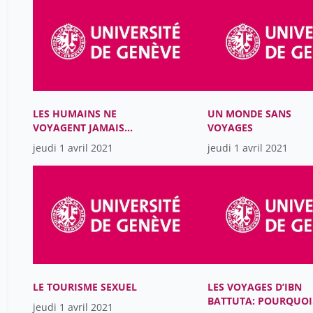
LES HUMAINS NE
UN MONDE SANS
VOYAGENT JAMAIS
VOYAGES
SEULS ET LES
jeudi 1 avril 2021
jeudi 1 avril 2021
RENCONTRES SONT
SOUVENT INFECTIEUSES
LE TOURISME SEXUEL
LES VOYAGES D’IBN
BATTUTA: POURQUOI
jeudi 1 avril 2021