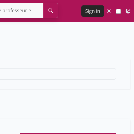
Sign in