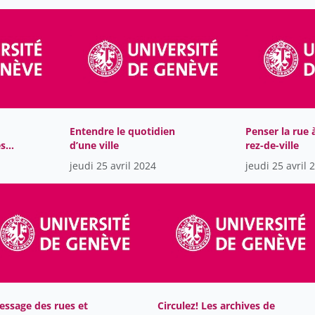
Entendre le quotidien
Penser la rue 
es
d’une ville
rez-de-ville
jeudi 25 avril 2024
jeudi 25 avril 
essage des rues et
Circulez! Les archives de