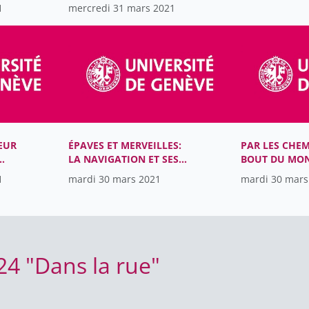
1
mercredi 31 mars 2021
EUR
ÉPAVES ET MERVEILLES:
PAR LES CHE
LA NAVIGATION ET SES
BOUT DU MON
VESTIGES EN
VOYAGES DAN
1
mardi 30 mars 2021
mardi 30 mars
MÉDITERRANÉE ANTIQUE
JAPON D’AUT
024 "Dans la rue"