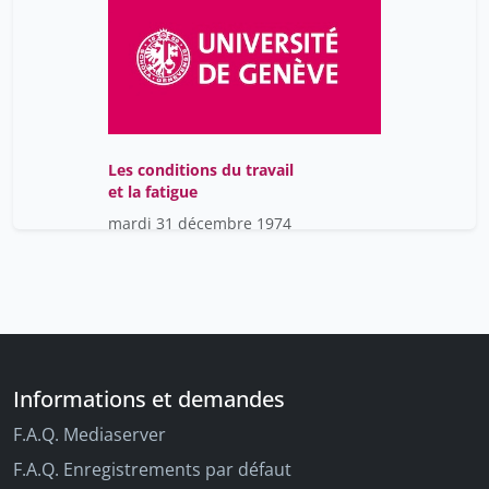
Les conditions du travail
et la fatigue
mardi 31 décembre 1974
Informations et demandes
F.A.Q. Mediaserver
F.A.Q. Enregistrements par défaut