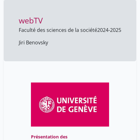
l'Unité VIH/SIDA aux
Hôpitaux universitaires
de Genève (HUG)
webTV
Faculté des sciences de la société
2024-2025
Jiri Benovsky
Présentation des