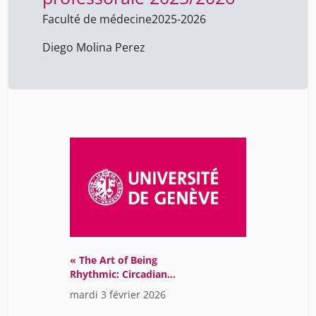
Faculté de médecine
2025-2026
Diego Molina Perez
« The Art of Being
Rhythmic: Circadian
Timing in Human
mardi 3 février 2026
Physiology and Health »