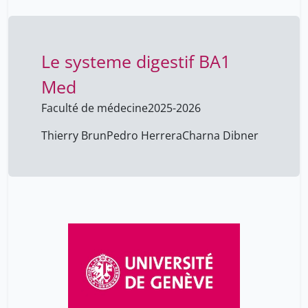
Le systeme digestif BA1
Med
Faculté de médecine
2025-2026
Thierry Brun
Pedro Herrera
Charna Dibner