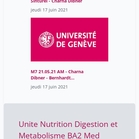
Sinturel - Charna Dibner
jeudi 17 juin 2021
M7 21.05.21 AM - Charna
Dibner - Bernhardt
Wehrle-Haller
jeudi 17 juin 2021
Unite Nutrition Digestion et
Metabolisme BA2 Med