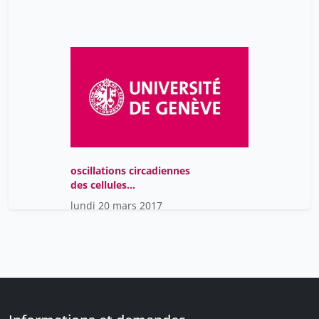
oscillations circadiennes
des cellules
pancréatiques
lundi 20 mars 2017