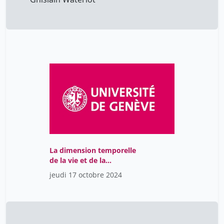
La dimension temporelle
de la vie et de la
médecine : Maintenir le
jeudi 17 octobre 2024
corps en synchronie avec
les horloges biologiques.