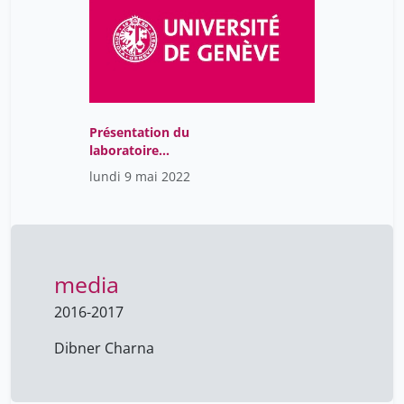
Présentation du
laboratoire
d’endocrinologie et
lundi 9 mai 2022
horloge circadienne
media
2016-2017
Dibner Charna