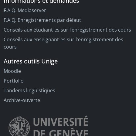
Informations et demandes
F.A.Q. Mediaserver
F.A.Q. Enregistrements par défaut
Conseils aux étudiant-es sur l’enregistrement des cours
Conseils aux enseignant-es sur l'enregistrement des
cours
Autres outils Unige
Moodle
Portfolio
Tandems linguistiques
Archive-ouverte