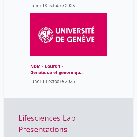
psychosociaux de la
lundi 13 octobre 2025
nutrition et troubles
alimentaires
NDM - Cours 1 -
Génétique et génomique
humaine
lundi 13 octobre 2025
Lifesciences Lab
Presentations