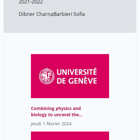
2021-2022
Dibner Charna
Barbieri Sofia
Combining physics and
biology to unravel the
mechanisms of
jeudi 1 février 2024
intracellular gradient
establishment