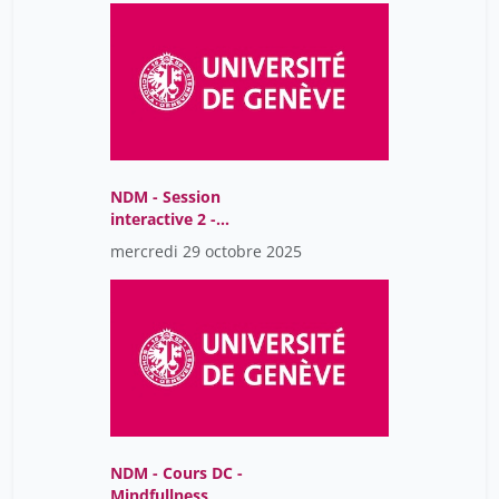
NDM - Session
interactive 2 -
Transplantation
mercredi 29 octobre 2025
hépatique
NDM - Cours DC -
Mindfullness