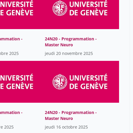
ammation -
24N20 - Programmation -
Master Neuro
mbre 2025
jeudi 20 novembre 2025
ammation -
24N20 - Programmation -
Master Neuro
re 2025
jeudi 16 octobre 2025