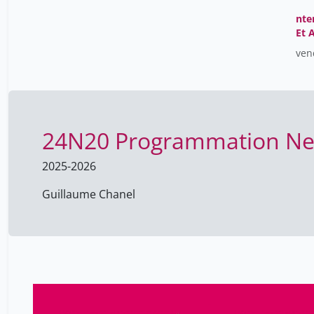
nte
Et 
ven
24N20 Programmation N
2025-2026
Guillaume Chanel