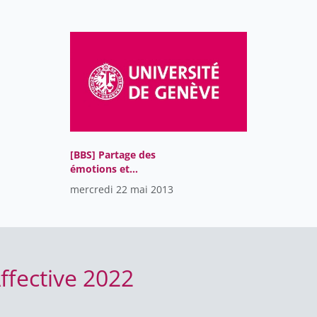
[BBS] Partage des
émotions et
collaboration médiatisée
mercredi 22 mai 2013
par ordinateur
ffective 2022