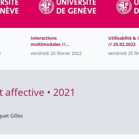
Interactions
Utilisablité & 
multimodales //
// 25.02.2022
25.02.2022
2
vendredi 25 février 2022
vendredi 25 fé
 affective • 2021
quet Gilles