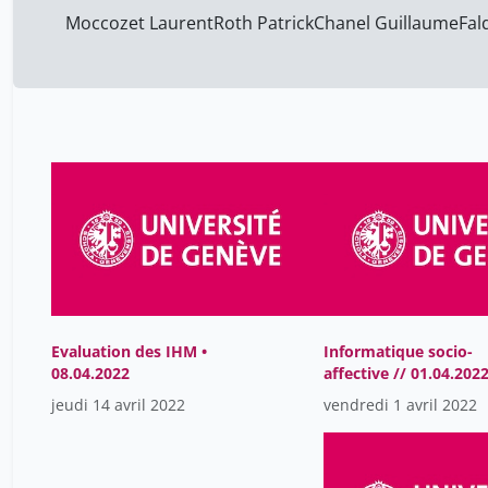
Moccozet Laurent
Roth Patrick
Chanel Guillaume
Fal
Evaluation des IHM •
Informatique socio-
08.04.2022
affective // 01.04.202
jeudi 14 avril 2022
vendredi 1 avril 2022