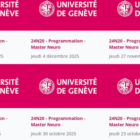
on -
24N20 - Programmation -
24N20 - Progr
Master Neuro
Master Neuro
25
jeudi 4 décembre 2025
jeudi 27 nove
on -
24N20 - Programmation -
24N20 - Progr
Master Neuro
Master Neuro
5
jeudi 30 octobre 2025
jeudi 23 octob