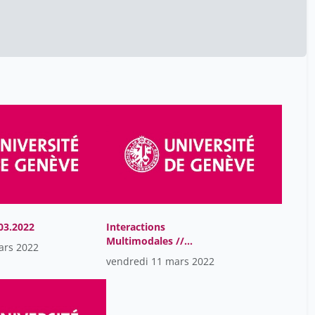
03.2022
Interactions
Multimodales //
ars 2022
11.03.2022
vendredi 11 mars 2022