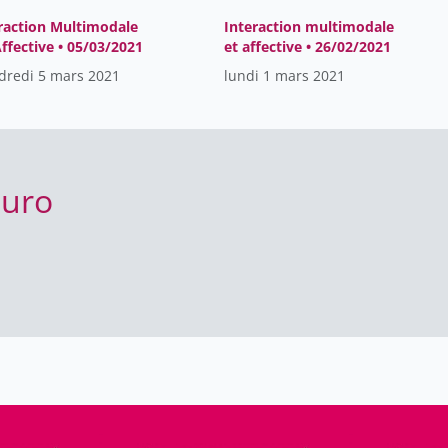
raction Multimodale
Interaction multimodale
Affective • 05/03/2021
et affective • 26/02/2021
dredi 5 mars 2021
lundi 1 mars 2021
euro