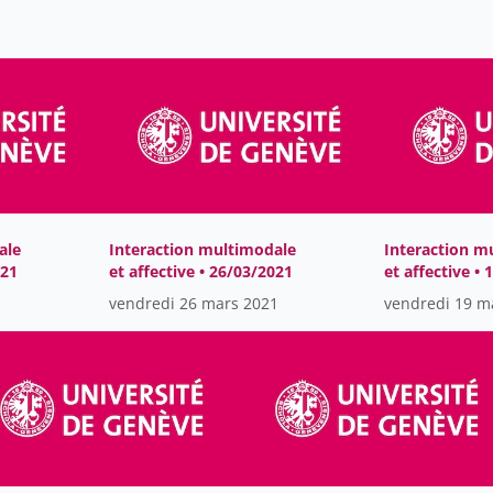
ale
Interaction multimodale
Interaction m
021
et affective • 26/03/2021
et affective •
vendredi 26 mars 2021
vendredi 19 m