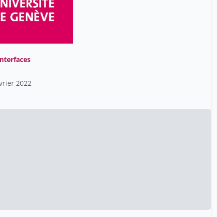
interfaces
vrier 2022