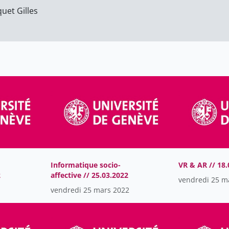
quet Gilles
Informatique socio-
VR & AR // 18.
2
affective // 25.03.2022
vendredi 25 m
vendredi 25 mars 2022