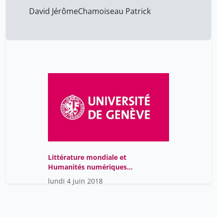
David Jérôme
Chamoiseau Patrick
Littérature mondiale et
Humanités numériques -
Festival du Bodmer Lab
lundi 4 juin 2018