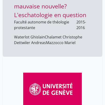
mauvaise nouvelle?
L'eschatologie en question
Faculté autonome de théologie
2015-
protestante
2016
Waterlot Ghislain
Chalamet Christophe
Dettwiler Andreas
Mazzocco Mariel