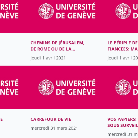
CHEMINS DE JÉRUSALEM,
LE PÉRIPLE DE
DE ROME OU DE LA
FIANCEES: MA
MECQUE
POLITIQUE À 
jeudi 1 avril 2021
jeudi 1 avril 2
RENAISSANCE
E
NE
CARREFOUR DE VIE
VOS PAPIERS!
SOUS SURVEI
mercredi 31 mars 2021
ENTRE HISTOI
1
mercredi 31 m
MATÉRIELLE E