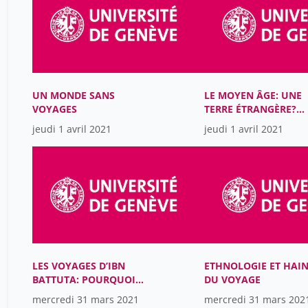
UN MONDE SANS
LE MOYEN ÂGE: UNE
VOYAGES
TERRE ÉTRANGÈRE?
VOYAGE DANS LES
jeudi 1 avril 2021
jeudi 1 avril 2021
IMAGINAIRES
CONTEMPORAINS DE
L’ALTÉRITÉ MÉDIÉVAL
LES VOYAGES D’IBN
ETHNOLOGIE ET HAI
BATTUTA: POURQUOI
DU VOYAGE
PARTIR, POURQUOI
mercredi 31 mars 2021
mercredi 31 mars 202
RENTRER?