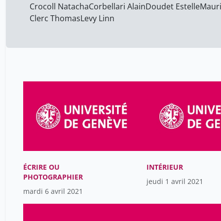
Crocoll Natacha
Corbellari Alain
Doudet Estelle
Mauri
Clerc Thomas
Levy Linn
ÉCRIRE OU
INTÉRIEUR
PHOTOGRAPHIER
jeudi 1 avril 2021
mardi 6 avril 2021