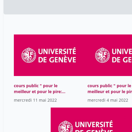
cours public " pour le
cours public " pour le
meilleur et pour le pire:
meilleur et pour le pir
héros et anti-héros au
héros et anti-héros a
mercredi 11 mai 2022
mercredi 4 mai 2022
Moyen Age" CEM 2022
Moyen Age" CEM 202