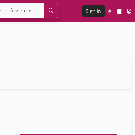
Sign in