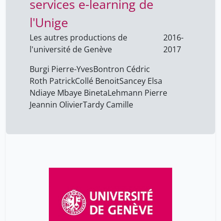
services e-learning de
l'Unige
Les autres productions de
2016-
l'université de Genève
2017
Burgi Pierre-Yves
Bontron Cédric
Roth Patrick
Collé Benoit
Sancey Elsa
Ndiaye Mbaye Bineta
Lehmann Pierre
Jeannin Olivier
Tardy Camille