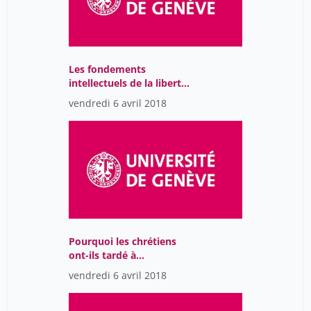
Les fondements
intellectuels de la liberté
de conscience dans
vendredi 6 avril 2018
l’Europe moderne
Pourquoi les chrétiens
ont-ils tardé à
condamner l’esclavage?
vendredi 6 avril 2018