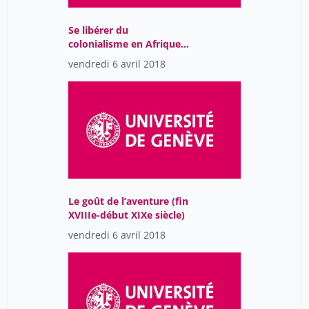
Se libérer du
colonialisme en Afrique
de l’Ouest (1875–1920)
vendredi 6 avril 2018
Le goût de l’aventure (fin
XVIIIe-début XIXe siècle)
vendredi 6 avril 2018