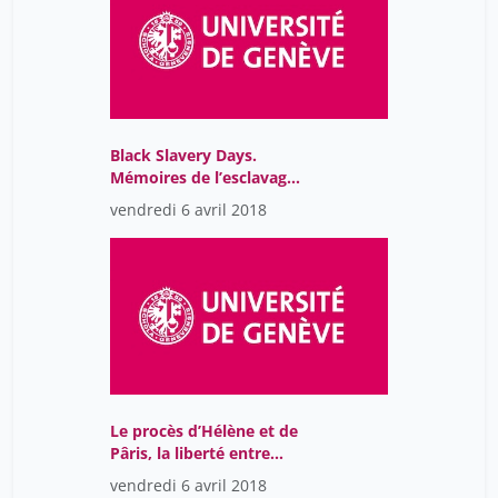
Black Slavery Days.
Mémoires de l’esclavage
dans le roots reggae
vendredi 6 avril 2018
jamaïcain des années 70
Le procès d’Hélène et de
Pâris, la liberté entre
sentiments et politique
vendredi 6 avril 2018