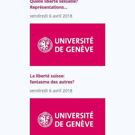
Quelle liberté sexuelle?
Représentations
culturelles, imaginaires
vendredi 6 avril 2018
et politiques
La liberté suisse:
fantasme des autres?
vendredi 6 avril 2018