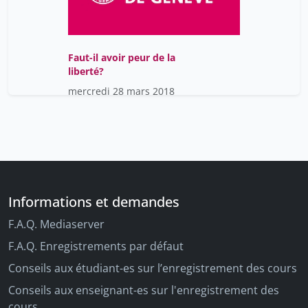
Faut-il avoir peur de la
liberté?
mercredi 28 mars 2018
Informations et demandes
F.A.Q. Mediaserver
F.A.Q. Enregistrements par défaut
Conseils aux étudiant-es sur l’enregistrement des cours
Conseils aux enseignant-es sur l'enregistrement des
cours