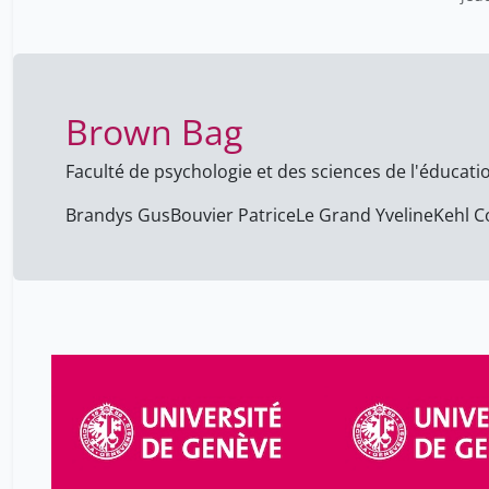
Brown Bag
Faculté de psychologie et des sciences de l'éducati
Brandys Gus
Bouvier Patrice
Le Grand Yveline
Kehl C