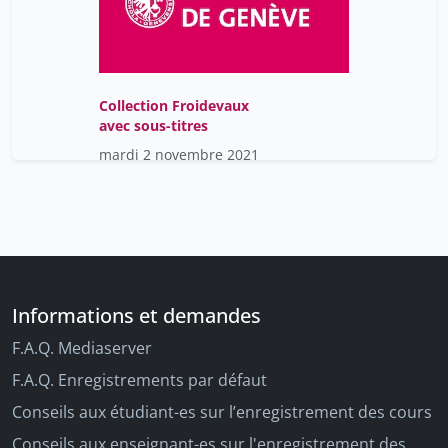
Collection Froidevaux
avec sous-titres
mardi 2 novembre 2021
Informations et demandes
F.A.Q. Mediaserver
F.A.Q. Enregistrements par défaut
Conseils aux étudiant-es sur l’enregistrement des cours
Conseils aux enseignant-es sur l'enregistrement des