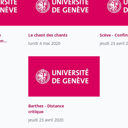
e
Le chant des chants
Scève - Confi
en
lundi 4 mai 2020
jeudi 23 avril 
Barthes - Distance
critique
jeudi 23 avril 2020