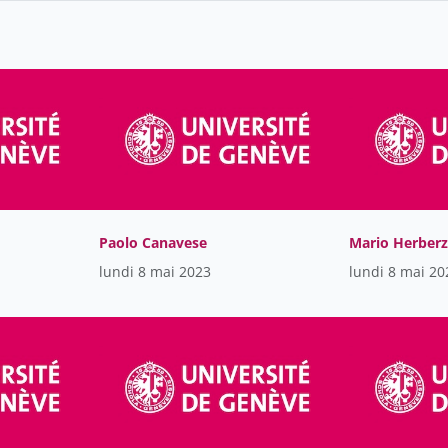
Paolo Canavese
Mario Herberz
lundi 8 mai 2023
lundi 8 mai 20