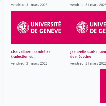
sciences
d'interprétation 2 we
vendredi 31 mars 2023
vendredi 31 mars 202
ago
Lise Volkart I Faculté de
Joe Brefie-Guth I Facu
traduction et
de médecine
d'interprétation
vendredi 31 mars 2023
vendredi 31 mars 202