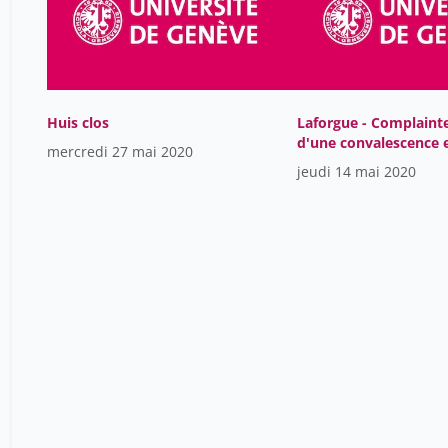
Huis clos
Laforgue - Complaint
d'une convalescence 
mercredi 27 mai 2020
mai
jeudi 14 mai 2020