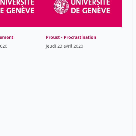
nement
Proust - Procrastination
2020
jeudi 23 avril 2020