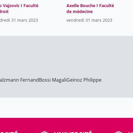
o Vajzovic I Faculté
Axelle Bouche I Faculté
droit
de médecine
dredi 31 mars 2023
vendredi 31 mars 2023
alzmann Fernand
Bossi Magali
Geinoz Philippe