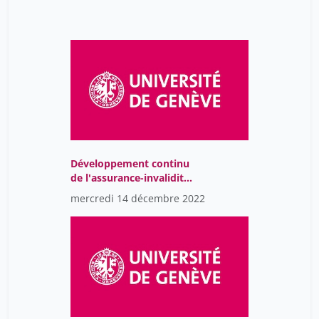
Développement continu
de l'assurance-invalidité
(7ème révision):
mercredi 14 décembre 2022
changements d'intérêt
pour les pédiatres
hospitaliers