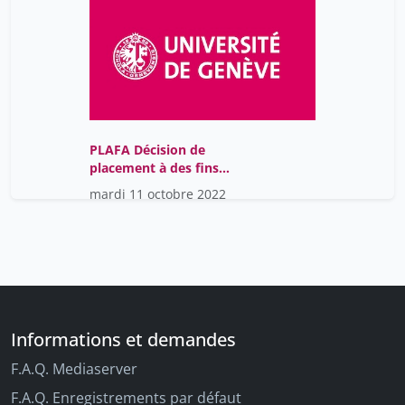
PLAFA Décision de
placement à des fins
d'assistance (PLAFA) par
mardi 11 octobre 2022
un médecin
Informations et demandes
F.A.Q. Mediaserver
F.A.Q. Enregistrements par défaut