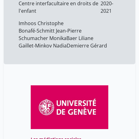
Centre interfacultaire en droits de
2020-
l'enfant
2021
Imhoos Christophe
Bonafé-Schmitt Jean-Pierre
Schumacher Monika
Baer Liliane
Gaillet-Minkov Nadia
Demierre Gérard