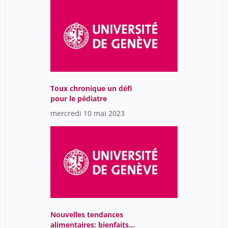
Toux chronique un défi
pour le pédiatre
mercredi 10 mai 2023
Nouvelles tendances
alimentaires: bienfaits