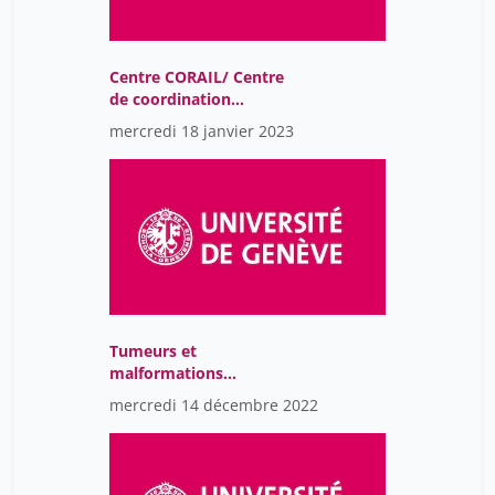
Centre CORAIL/ Centre
de coordination
interdisiplinaire et de
mercredi 18 janvier 2023
soins des maladies rares
et complexes de l'enfant
et de l'adolescent
Tumeurs et
malformations
vasculaires
mercredi 14 décembre 2022