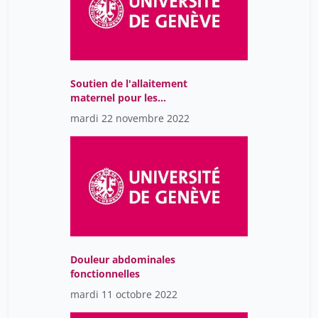
Soutien de l'allaitement
maternel pour les
nouveau-nées à risques:
mardi 22 novembre 2022
Une stratégie "3L" pour
une médecine "4p"
Douleur abdominales
fonctionnelles
mardi 11 octobre 2022