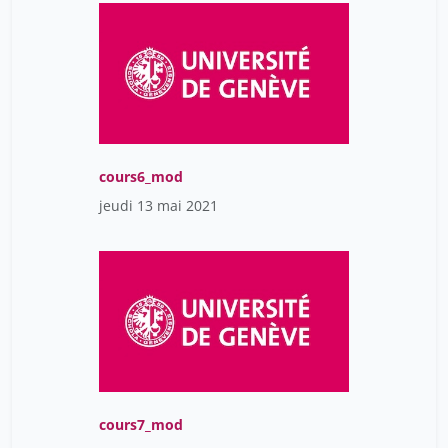
cours6_mod
jeudi 13 mai 2021
cours7_mod