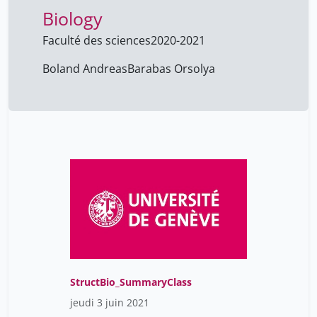
Biology
Faculté des sciences
2020-2021
Boland Andreas
Barabas Orsolya
StructBio_SummaryClass
jeudi 3 juin 2021