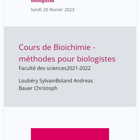
biologistes
lundi 20 février 2023
Cours de Bioichimie -
méthodes pour biologistes
Faculté des sciences
2021-2022
Loubéry Sylvain
Boland Andreas
Bauer Christoph