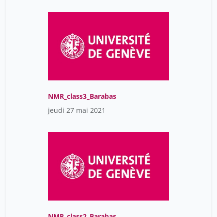
NMR_class3_Barabas
jeudi 27 mai 2021
NMR_class2_Barabas