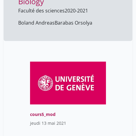
Biology
Faculté des sciences
2020-2021
Boland Andreas
Barabas Orsolya
cours5_mod
jeudi 13 mai 2021