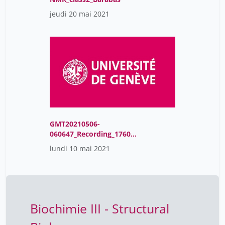
jeudi 20 mai 2021
GMT20210506-
060647_Recording_1760x
900
lundi 10 mai 2021
Biochimie III - Structural