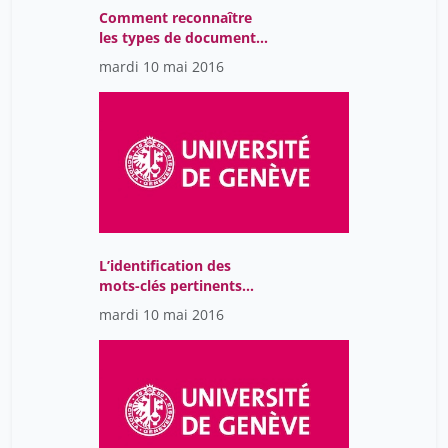
Comment reconnaître
les types de documents
adaptés à son besoin
mardi 10 mai 2016
L’identification des
mots-clés pertinents
pour sa question de
mardi 10 mai 2016
recherche