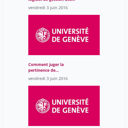
références
vendredi 3 juin 2016
Comment juger la
pertinence de
l’information trouvée
vendredi 3 juin 2016