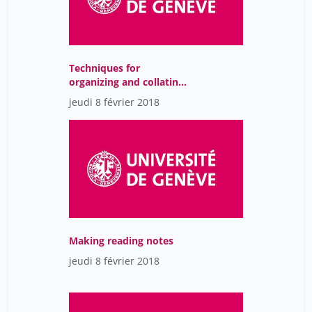
tinguely frédéric
1
Techniques for
organizing and collating
research results
jeudi 8 février 2018
Making reading notes
jeudi 8 février 2018