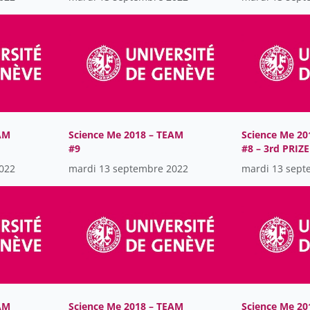
AM
Science Me 2018 – TEAM
Science Me 20
#9
#8 – 3rd PRIZE
022
mardi 13 septembre 2022
mardi 13 sept
AM
Science Me 2018 – TEAM
Science Me 20