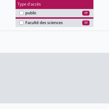
Type d'accès
public
17
Faculté
Faculté des sciences
17