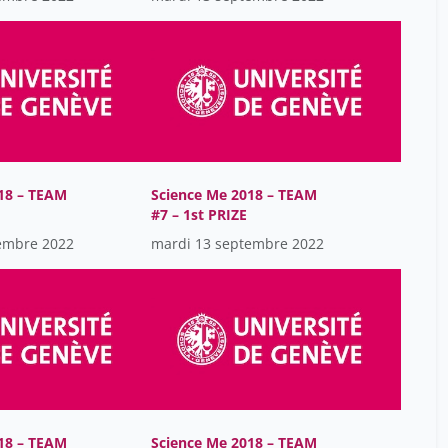
18 – TEAM
Science Me 2018 – TEAM
#7 – 1st PRIZE
embre 2022
mardi 13 septembre 2022
18 – TEAM
Science Me 2018 – TEAM