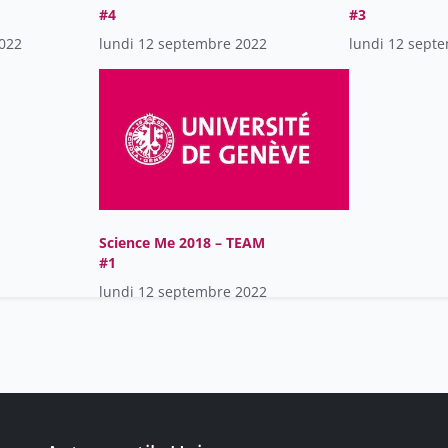
#4
#3
022
lundi 12 septembre 2022
lundi 12 sept
Science Me 2018 – TEAM
#1
lundi 12 septembre 2022