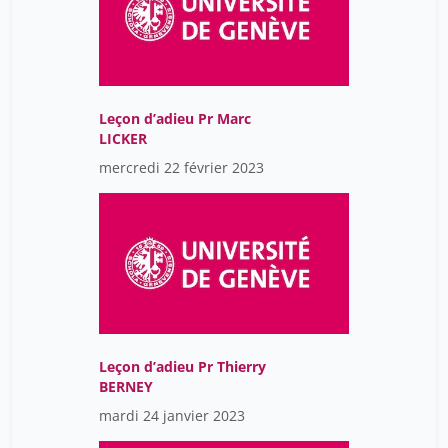
Wagner Noémie
17
Wildhaber Barbara
17
Wosinski Benjy
17
Leçon d’adieu Pr Marc
LICKER
mercredi 22 février 2023
Leçon d’adieu Pr Thierry
BERNEY
mardi 24 janvier 2023