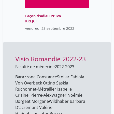
Leçon d'adieu Pr Ivo
KREJCI
vendredi 23 septembre 2022
Visio Romandie 2022-23
Faculté de médecine
2022-2023
Barazzone Constance
Stollar Fabiola
Von Overbeck Ottino Saskia
Ruchonnet-Métrailler Isabelle
Crisinel Pierre-Alex
Wagner Noémie
Borgeat Morgane
Wildhaber Barbara
D'acremont Valérie
Ha-Vinh Leuchter Russia