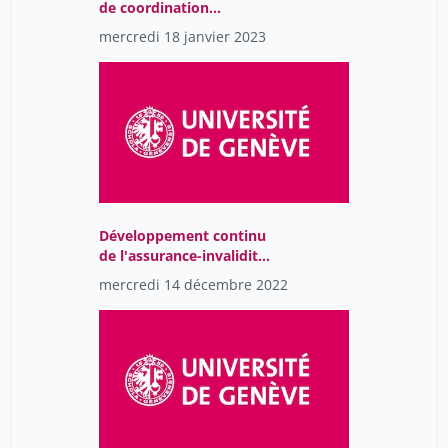
de coordination
interdisiplinaire et de
mercredi 18 janvier 2023
soins des maladies rares
et complexes de l'enfant
et de l'adolescent
Développement continu
de l'assurance-invalidité
(7ème révision):
mercredi 14 décembre 2022
changements d'intérêt
pour les pédiatres
hospitaliers