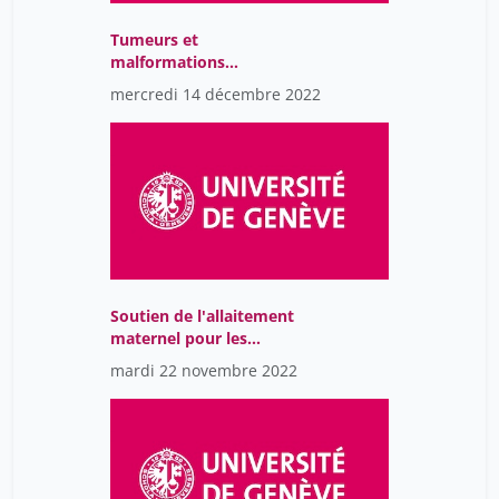
Tumeurs et
malformations
vasculaires
mercredi 14 décembre 2022
Soutien de l'allaitement
maternel pour les
nouveau-nées à risques:
mardi 22 novembre 2022
Une stratégie "3L" pour
une médecine "4p"