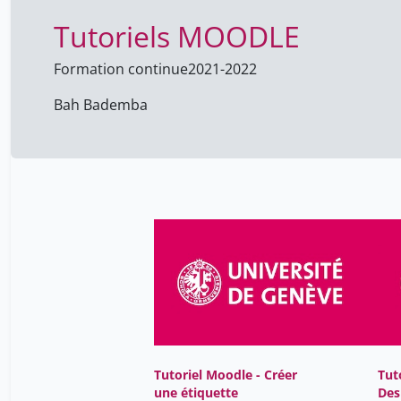
Tutoriels MOODLE
Formation continue
2021-2022
Bah Bademba
Tutoriel Moodle - Créer
Tut
une étiquette
Des