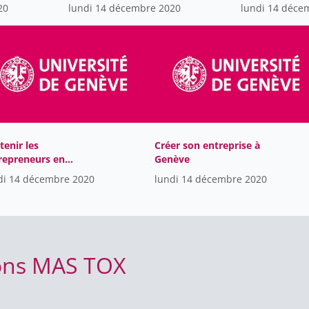
entrepreneur
d'entreprise
20
lundi 14 décembre 2020
lundi 14 déce
tenir les
Créer son entreprise à
repreneurs en
Genève
iode de crise. Quelles
di 14 décembre 2020
lundi 14 décembre 2020
utions-
ions MAS TOX