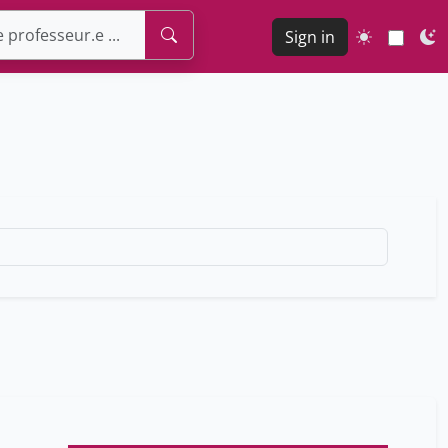
Sign in