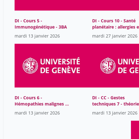
DI - Cours 5 -
DI - Cours 10 - Santé
Immunogénétique - 3BA
planétaire : allergies e
théorie de l'hygiène -
mardi 13 janvier 2026
mardi 27 janvier 2026
3BA
DI - Cours 6 -
DI - CC - Gestes
Hémopathies malignes -
techniques 7 - théorie
3BA
3BA
mardi 13 janvier 2026
mardi 13 janvier 2026