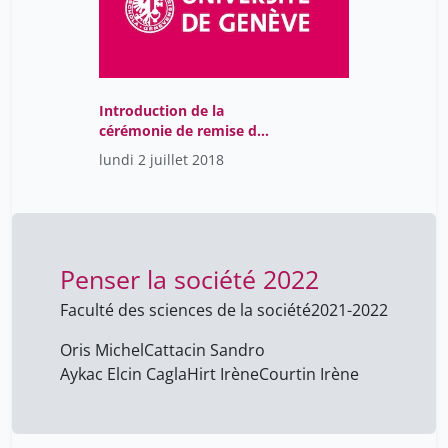
Introduction de la
cérémonie de remise des
subsides tremplin
lundi 2 juillet 2018
Penser la société 2022
Faculté des sciences de la société
2021-2022
Oris Michel
Cattacin Sandro
Aykac Elcin Cagla
Hirt Irène
Courtin Irène