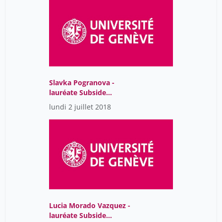
Slavka Pogranova -
lauréate Subside
tremplin 2018-2019
lundi 2 juillet 2018
Lucia Morado Vazquez -
lauréate Subside