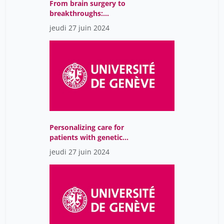
From brain surgery to
breakthroughs:
investigating parkinson's
jeudi 27 juin 2024
disease with live tissue
Personalizing care for
patients with genetic
blood clotting disorders
jeudi 27 juin 2024