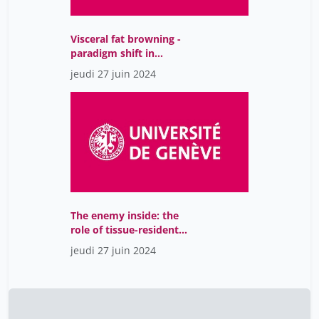
Visceral fat browning -
paradigm shift in
fighting obesity
jeudi 27 juin 2024
The enemy inside: the
role of tissue-resident
memory T-cells in
jeudi 27 juin 2024
multiple sclerosis