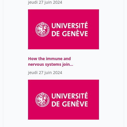
jeudi 27 juin 2024
How the immune and
nervous systems join
forces to fight leukemia
jeudi 27 juin 2024