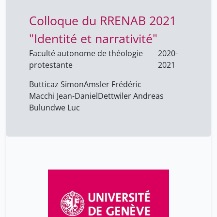
Colloque du RRENAB 2021
"Identité et narrativité"
Faculté autonome de théologie
2020-
protestante
2021
Butticaz Simon
Amsler Frédéric
Macchi Jean-Daniel
Dettwiler Andreas
Bulundwe Luc