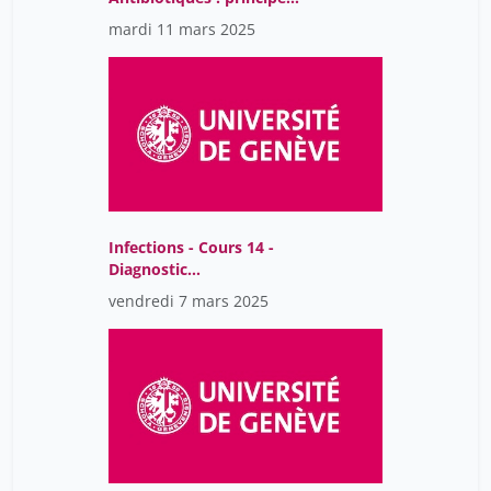
d'action, mécanisme de
mardi 11 mars 2025
résistance
Infections - Cours 14 -
Diagnostic
bactériologique
vendredi 7 mars 2025