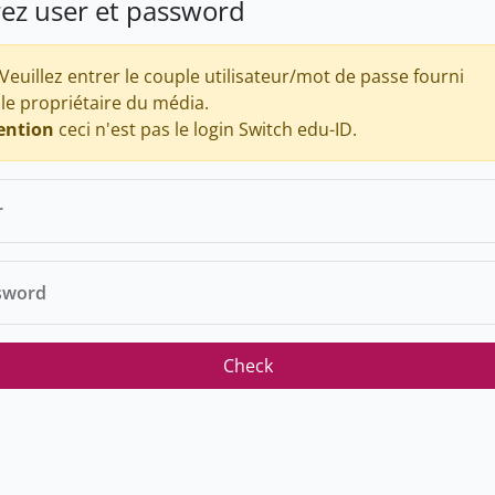
rez user et password
Veuillez entrer le couple utilisateur/mot de passe fourni
 le propriétaire du média.
ention
ceci n'est pas le login Switch edu-ID.
r
sword
Check