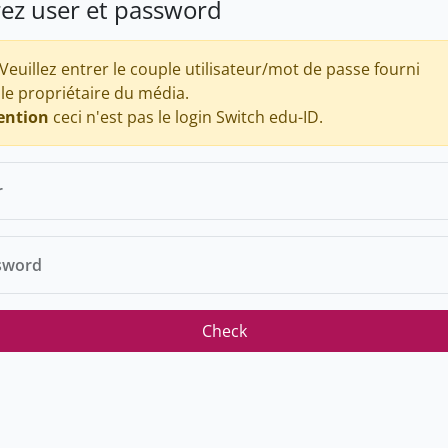
rez user et password
Veuillez entrer le couple utilisateur/mot de passe fourni
 le propriétaire du média.
ention
ceci n'est pas le login Switch edu-ID.
r
sword
Check