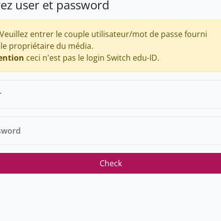
rez user et password
Veuillez entrer le couple utilisateur/mot de passe fourni
 le propriétaire du média.
ention
ceci n'est pas le login Switch edu-ID.
r
sword
Check